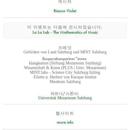
게시자
Bianca Violet
이 이벤트는 다음에 전시되었습니다.
La La Lab - The Mathematics of Music
크레딧
Gefördert von Land Salzburg und MINT Salzburg
Kooperationspartner*innen
klangkarton (Stiftung Mozarteum Salzburg)
Wissenschaft & Kunst (PLUS | Univ. Mozarteum)
MINT:labs – Science City Salzburg Itzling
Eliette u. Herbert von Karajan Institut
Musikum Salzburg
파트너/스폰서:
Universität Mozarteum Salzburg
웹사이트
more info