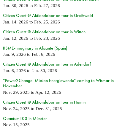
Jan. 30, 2026
to
Feb. 27, 2026
Citizen Quest @ Aktionslabor on tour in Greifswald
Jan. 14, 2026
to
Feb. 25, 2026
Citizen Quest @ Aktionslabor on tour in Witten
Jan. 12, 2026
to
Feb. 23, 2026
RSME-Imaginary in Alicante (Spain)
Jan. 9, 2026
to
Feb. 6, 2026
Citizen Quest @ Aktionslabor on tour in Adendorf
Jan. 6, 2026
to
Jan. 30, 2026
“Power2Change: Mission Energiewende” coming to Wismar in
November
Nov. 29, 2025
to
Apr. 12, 2026
Citizen Quest @ Aktionslabor on tour in Hamm
Nov. 24, 2025
to
Dec. 31, 2025
Quantum100 in Münster
Nov. 15, 2025