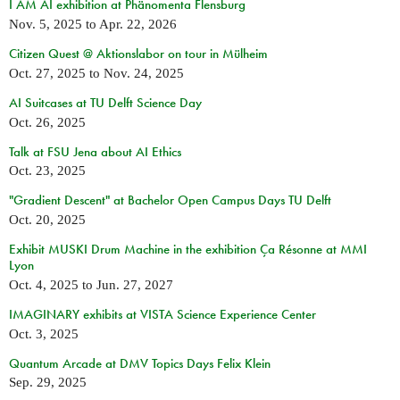
I AM AI exhibition at Phänomenta Flensburg
Nov. 5, 2025
to
Apr. 22, 2026
Citizen Quest @ Aktionslabor on tour in Mülheim
Oct. 27, 2025
to
Nov. 24, 2025
AI Suitcases at TU Delft Science Day
Oct. 26, 2025
Talk at FSU Jena about AI Ethics
Oct. 23, 2025
"Gradient Descent" at Bachelor Open Campus Days TU Delft
Oct. 20, 2025
Exhibit MUSKI Drum Machine in the exhibition Ça Résonne at MMI
Lyon
Oct. 4, 2025
to
Jun. 27, 2027
IMAGINARY exhibits at VISTA Science Experience Center
Oct. 3, 2025
Quantum Arcade at DMV Topics Days Felix Klein
Sep. 29, 2025