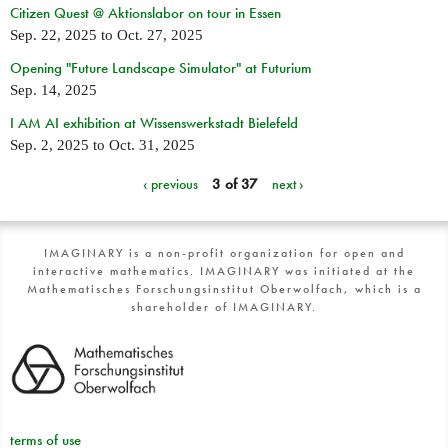
Citizen Quest @ Aktionslabor on tour in Essen
Sep. 22, 2025
to
Oct. 27, 2025
Opening "Future Landscape Simulator" at Futurium
Sep. 14, 2025
I AM AI exhibition at Wissenswerkstadt Bielefeld
Sep. 2, 2025
to
Oct. 31, 2025
‹ previous
3 of 37
next ›
IMAGINARY is a non-profit organization for open and
interactive mathematics. IMAGINARY was initiated at the
Mathematisches Forschungsinstitut Oberwolfach, which is a
shareholder of IMAGINARY.
terms of use