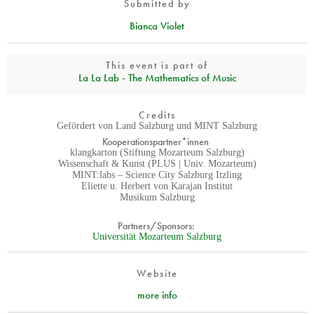
Submitted by
Bianca Violet
This event is part of
La La Lab - The Mathematics of Music
Credits
Gefördert von Land Salzburg und MINT Salzburg
Kooperationspartner*innen
klangkarton (Stiftung Mozarteum Salzburg)
Wissenschaft & Kunst (PLUS | Univ. Mozarteum)
MINT:labs – Science City Salzburg Itzling
Eliette u. Herbert von Karajan Institut
Musikum Salzburg
Partners/Sponsors:
Universität Mozarteum Salzburg
Website
more info