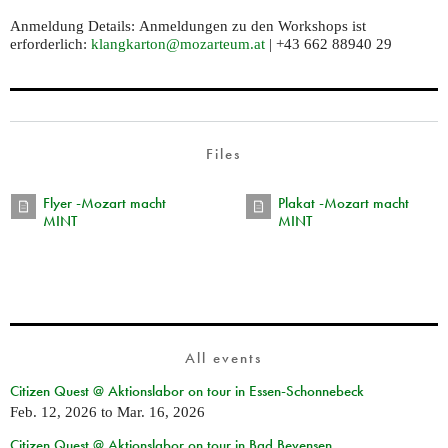
Anmeldung Details:
Anmeldungen zu den Workshops ist
erforderlich:
klangkarton@mozarteum.at
| +43 662 88940 29
Files
Flyer -Mozart macht
Plakat -Mozart macht
MINT
MINT
All events
Citizen Quest @ Aktionslabor on tour in Essen-Schonnebeck
Feb. 12, 2026
to
Mar. 16, 2026
Citizen Quest @ Aktionslabor on tour in Bad Bevensen