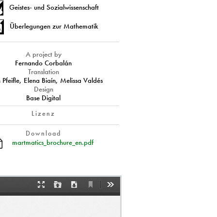
Geistes- und Sozialwissenschaft
Überlegungen zur Mathematik
A project by
Fernando Corbalán
Translation
n Pfeifle, Elena Biaín, Melissa Valdés
Design
Base Digital
Lizenz
Download
martmatics_brochure_en.pdf