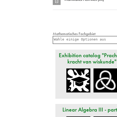
Mathematisches Fachgebiet
Exhibition catalog "Prach
kracht van wiskunde"
Linear Algebra III - par