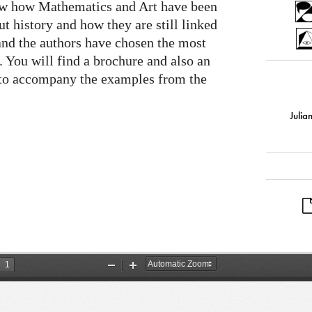
how how Mathematics and Art have been
ut history and how they are still linked
nd the authors have chosen the most
s. You will find a brochure and also an
s to accompany the examples from the
Julia