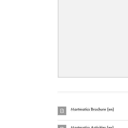
Martmatics Brochure (en)
Martmatics Activities (en)