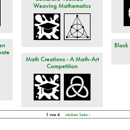
Weaving Mathematics
en
Black
eate
Math Creations - A Math-Art
Competition
1 von 4
nächste Seite ›