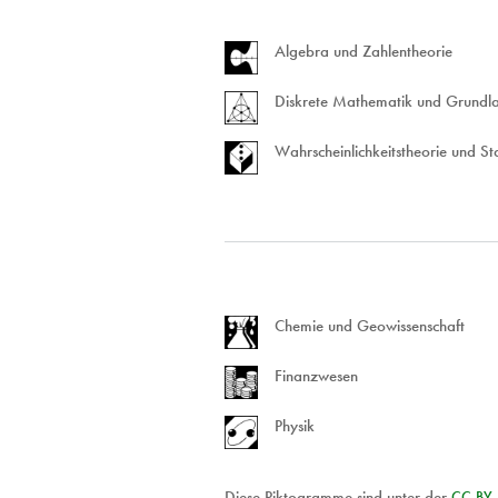
Algebra und Zahlentheorie
Diskrete Mathematik und Grundl
Wahrscheinlichkeitstheorie und Sta
Chemie und Geowissenschaft
Finanzwesen
Physik
Diese Piktogramme sind unter der
CC
BY
-