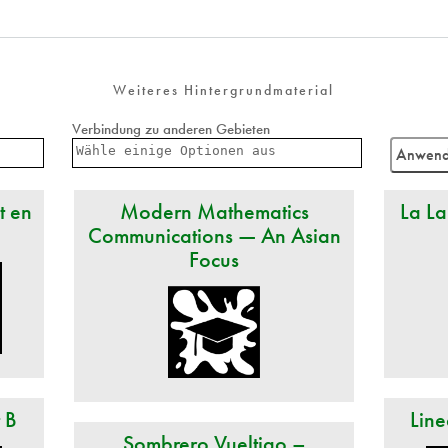
Weiteres Hintergrundmaterial
Verbindung zu anderen Gebieten
t en
Modern Mathematics
La La
Communications — An Asian
Focus
t B
Line
Sombrero Vueltiao –