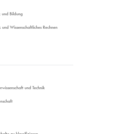
k und Bildung
 und Wissenschaftliches Rechnen
rwissenschaft und Technik
nschaft
lte zu klassifizieren.