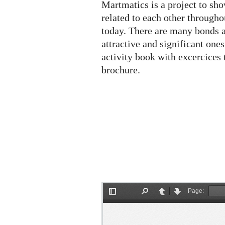
Martmatics is a project to s
related to each other througho
today. There are many bonds a
attractive and significant one
activity book with excercice
brochure.