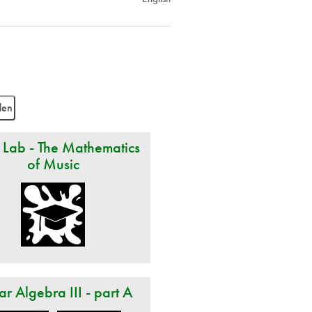
 Lab - The Mathematics
of Music
ar Algebra III - part A