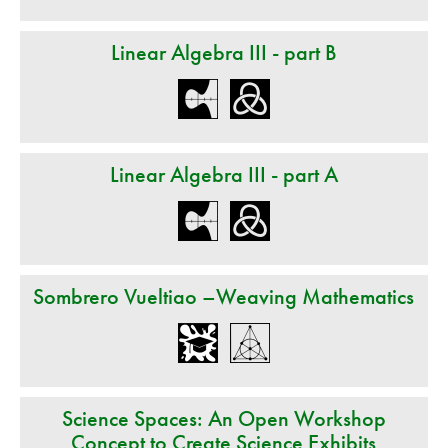
Linear Algebra III - part B
Linear Algebra III - part A
Sombrero Vueltiao –Weaving Mathematics
Science Spaces: An Open Workshop
Concept to Create Science Exhibits