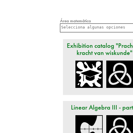
Área matemática
Exhibition catalog "Prach
kracht van wiskunde"
Linear Algebra III - par