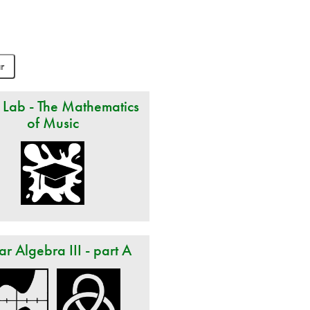
 Lab - The Mathematics
of Music
ar Algebra III - part A