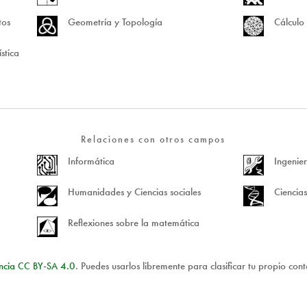
tos
Geometría y Topología
Cálculo 
stica
Relaciones con otros campos
Informática
Ingenier
Humanidades y Ciencias sociales
Ciencias
Reflexiones sobre la matemática
encia
CC
BY
-
SA
4.0
. Puedes usarlos libremente para clasificar tu propio con