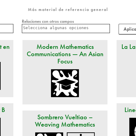
Más material de referencia general
Relaciones con otros campos
t en
Modern Mathematics
La La
Communications — An Asian
Focus
t B
Line
Sombrero Vueltiao –
Weaving Mathematics