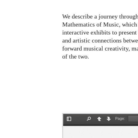
Mathematics
of
Music
We describe a journey through
Mathematics of Music, which 
interactive exhibits to present
and artistic connections bet
forward musical creativity, 
of the two.