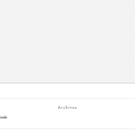
Archivos
usic