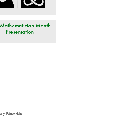
 Mathematician Month -
Presentation
ca y Educación