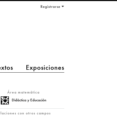
Registrarse
extos
Exposiciones
Área matemática
Didáctica y Educación
elaciones con otros campos