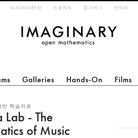
eta-menu
IMAGINARY란
프로젝트
참가하기
연락처
ams
Galleries
Hands-On
Films
일반 학습자료
a Lab - The
tics of Music