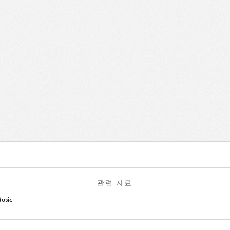
관련 자료
usic