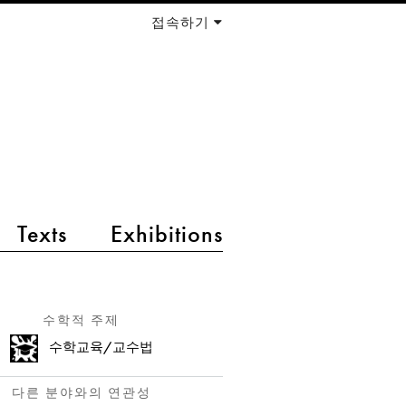
접속하기
Texts
Exhibitions
수학적 주제
수학교육/교수법
다른 분야와의 연관성