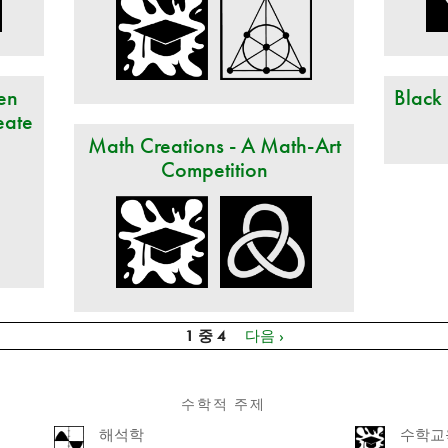
en
Black
eate
Math Creations - A Math-Art
Competition
1 중 4
다음 ›
수학적 주제
해석학
수학교