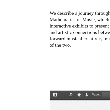
Mathematics
of
Music
We describe a journey through
Mathematics of Music, which 
interactive exhibits to present
and artistic connections bet
forward musical creativity, 
of the two.