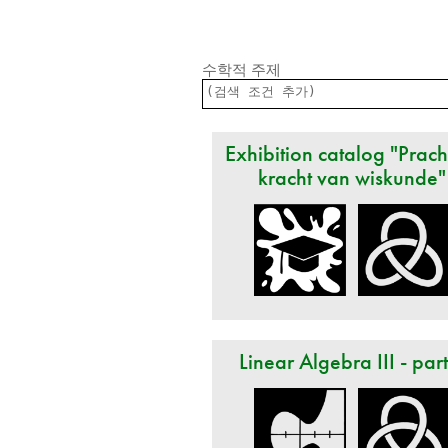
수학적 주제
Exhibition catalog "Prach
kracht van wiskunde"
Linear Algebra III - par