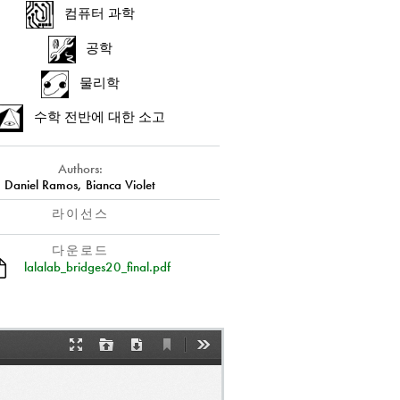
컴퓨터 과학
공학
물리학
수학 전반에 대한 소고
Authors:
Daniel Ramos, Bianca Violet
라이선스
다운로드
lalalab_bridges20_final.pdf