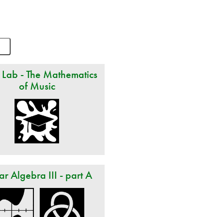
 Lab - The Mathematics
of Music
ar Algebra III - part A