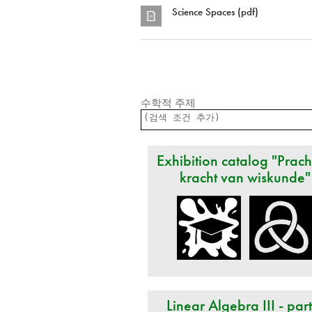
Science Spaces (pdf)
수학적 주제
Exhibition catalog "Prach
kracht van wiskunde"
Linear Algebra III - par