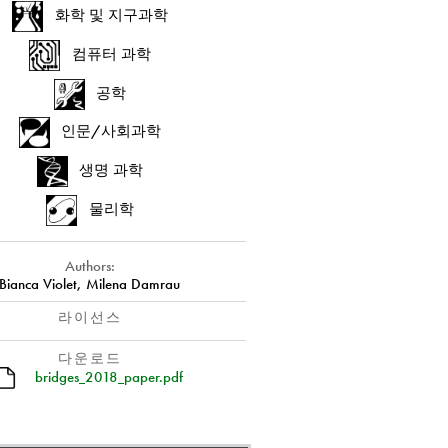
화학 및 지구과학
컴퓨터 과학
공학
인문/사회과학
생명 과학
물리학
Authors:
Bianca Violet, Milena Damrau
라이선스
다운로드
bridges_2018_paper.pdf