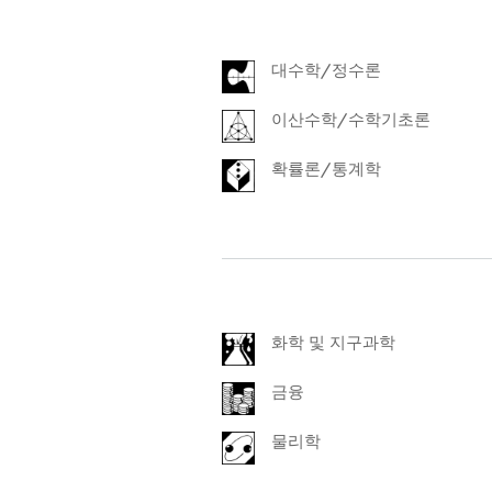
대수학/정수론
이산수학/수학기초론
확률론/통계학
화학 및 지구과학
금융
물리학