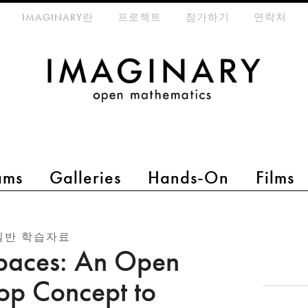
eta-menu
IMAGINARY란
프로젝트
참가하기
연락처
ams
Galleries
Hands-On
Films
일반 학습자료
paces: An Open
p Concept to