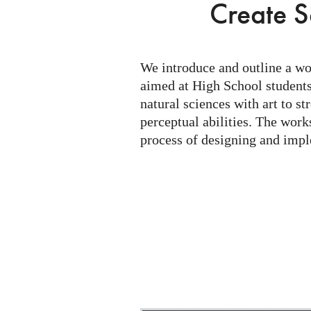
Concept
Create S
to
Create
Science
We introduce and outline a w
Exhibits
aimed at High School student
natural sciences with art to st
perceptual abilities. The work
process of designing and impl