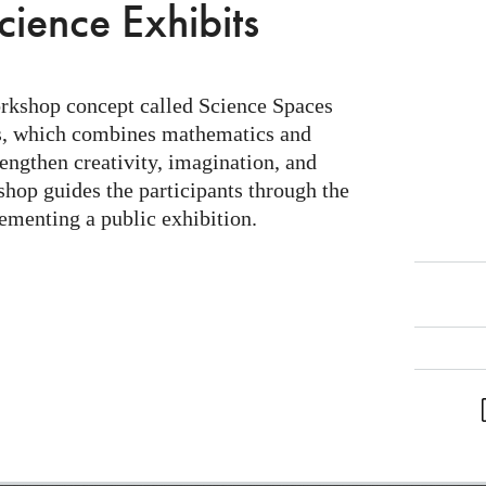
cience Exhibits
orkshop concept called Science Spaces
s, which combines mathematics and
rengthen creativity, imagination, and
shop guides the participants through the
ementing a public exhibition.