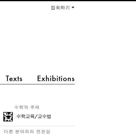
접속하기
Texts
Exhibitions
수학적 주제
수학교육/교수법
다른 분야와의 연관성