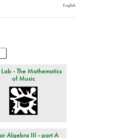
English
 Lab - The Mathematics
of Music
ar Algebra III - part A