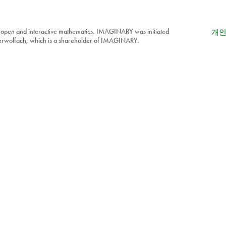
 open and interactive mathematics. IMAGINARY was initiated
개인
berwolfach, which is a shareholder of IMAGINARY.