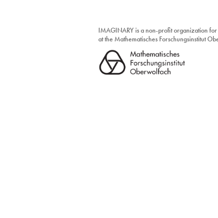
IMAGINARY is a non-profit organization for
at the Mathematisches Forschungsinstitut O