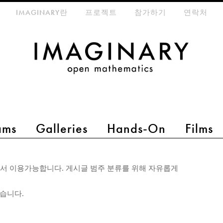
eta-menu
IMAGINARY란
프로젝트
참가하기
연락처
ams
Galleries
Hands-On
Films
서 이용가능합니다. 게시글 범주 분류를 위해 자유롭게
있습니다.