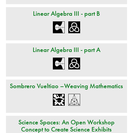
Linear Algebra III - part B
Linear Algebra III - part A
Sombrero Vueltiao –Weaving Mathematics
Science Spaces: An Open Workshop
Concept to Create Science Exhibits