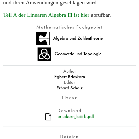
und ihren Anwendungen geschlagen wird.
Teil A der Linearen Algebra
ist hier
abrufbar.
III
Mathematisches Fachgebiet
Algebra und Zahlentheorie
Geometrie und Topologie
Author
Egbert Brieskorn
Editor
Erhard Scholz
Lizenz
Download
brieskorn_laiii-b.pdf
Dateien