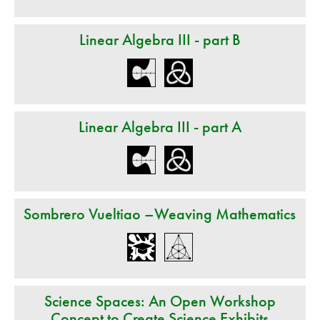
Linear Algebra III - part B
Linear Algebra III - part A
Sombrero Vueltiao –Weaving Mathematics
Science Spaces: An Open Workshop
Concept to Create Science Exhibits