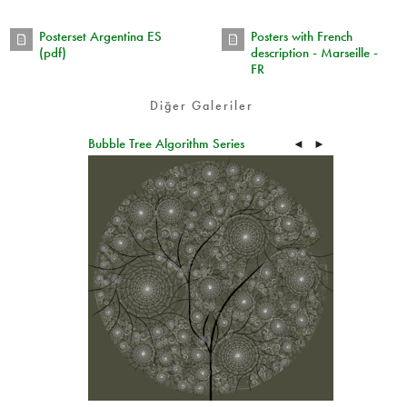
Posterset Argentina ES
Posters with French
(pdf)
description - Marseille -
FR
Diğer Galeriler
Bubble Tree Algorithm Series
◄
►