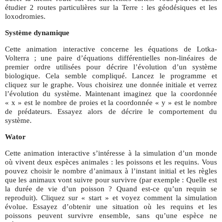
étudier 2 routes particulières sur la Terre : les géodésiques et les
loxodromies.
Système dynamique
Cette animation interactive concerne les équations de Lotka-
Volterra ; une paire d’équations différentielles non-linéaires de
premier ordre utilisées pour décrire l’évolution d’un système
biologique. Cela semble compliqué. Lancez le programme et
cliquez sur le graphe. Vous choisirez une donnée initiale et verrez
l’évolution du système. Maintenant imaginez que la coordonnée
« x » est le nombre de proies et la coordonnée « y » est le nombre
de prédateurs. Essayez alors de décrire le comportement du
système.
Wator
Cette animation interactive s’intéresse à la simulation d’un monde
où vivent deux espèces animales : les poissons et les requins. Vous
pouvez choisir le nombre d’animaux à l’instant initial et les règles
que les animaux vont suivre pour survivre (par exemple : Quelle est
la durée de vie d’un poisson ? Quand est-ce qu’un requin se
reproduit). Cliquez sur « start » et voyez comment la simulation
évolue. Essayez d’obtenir une situation où les requins et les
poissons peuvent survivre ensemble, sans qu’une espèce ne