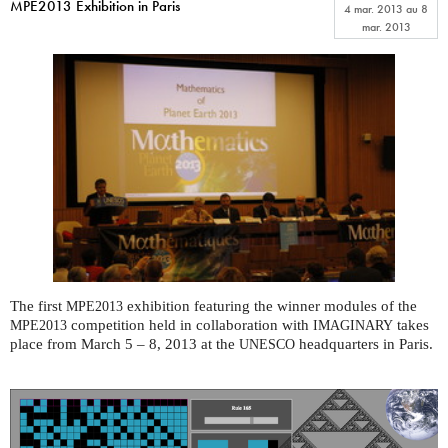
MPE2013 Exhibition in Paris
4 mar. 2013
au
8
mar. 2013
The first
exhibition featuring the winner modules of the
MPE2013
competition held in collaboration with
takes
MPE2013
IMAGINARY
place from March 5 – 8, 2013 at the
headquarters in Paris.
UNESCO