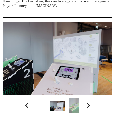
Hamburger Bücherhallen, the creative agency lilazwei, the agency
PlayersJourney, and
.
IMAGINARY

