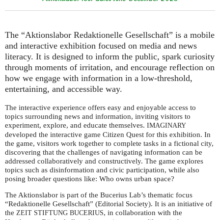
The “Aktionslabor Redaktionelle Gesellschaft” is a mobile
and interactive exhibition focused on media and news
literacy. It is designed to inform the public, spark curiosity
through moments of irritation, and encourage reflection on
how we engage with information in a low-threshold,
entertaining, and accessible way.
The interactive experience offers easy and enjoyable access to
topics surrounding news and information, inviting visitors to
experiment, explore, and educate themselves.
IMAGINARY
developed the interactive game Citizen Quest for this exhibition. In
the game, visitors work together to complete tasks in a fictional city,
discovering that the challenges of navigating information can be
addressed collaboratively and constructively. The game explores
topics such as disinformation and civic participation, while also
posing broader questions like: Who owns urban space?
The Aktionslabor is part of the Bucerius Lab’s thematic focus
“Redaktionelle Gesellschaft” (Editorial Society). It is an initiative of
the
, in collaboration with the
ZEIT
STIFTUNG
BUCERIUS