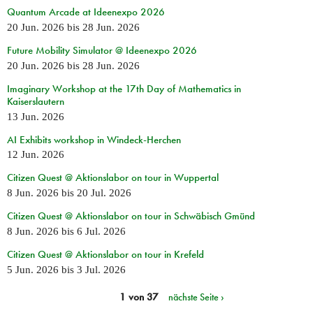
Quantum Arcade at Ideenexpo 2026
20 Jun. 2026
bis
28 Jun. 2026
Future Mobility Simulator @ Ideenexpo 2026
20 Jun. 2026
bis
28 Jun. 2026
Imaginary Workshop at the 17th Day of Mathematics in
Kaiserslautern
13 Jun. 2026
AI Exhibits workshop in Windeck-Herchen
12 Jun. 2026
Citizen Quest @ Aktionslabor on tour in Wuppertal
8 Jun. 2026
bis
20 Jul. 2026
Citizen Quest @ Aktionslabor on tour in Schwäbisch Gmünd
8 Jun. 2026
bis
6 Jul. 2026
Citizen Quest @ Aktionslabor on tour in Krefeld
5 Jun. 2026
bis
3 Jul. 2026
1 von 37
nächste Seite ›