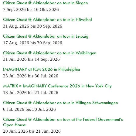
Citizen Quest @ Aktionslabor on tour in Siegen
7 Sep. 2026
bis
16 Okt. 2026
Citizen Quest @ Aktionslabor on tour in Hövelhof
31 Aug. 2026
bis
30 Sep. 2026
Citizen Quest @ Aktionslabor on tour in Leipzig
17 Aug. 2026
bis
30 Sep. 2026
Citizen Quest @ Aktionslabor on tour in Waiblingen
31 Jul. 2026
bis
14 Sep. 2026
IMAGINARY at ICM 2026 in Philadelphia
23 Jul. 2026
bis
30 Jul. 2026
MATRIX × IMAGINARY Conference 2026 in New York City
18 Jul. 2026
bis
21 Jul. 2026
Citizen Quest @ Aktionslabor on tour in Villingen-Schwenningen
6 Jul. 2026
bis
30 Jul. 2026
Citizen Quest @ Aktionslabor on tour at the Federal Government's
Open House
20 Jun. 2026
bis
21 Jun. 2026