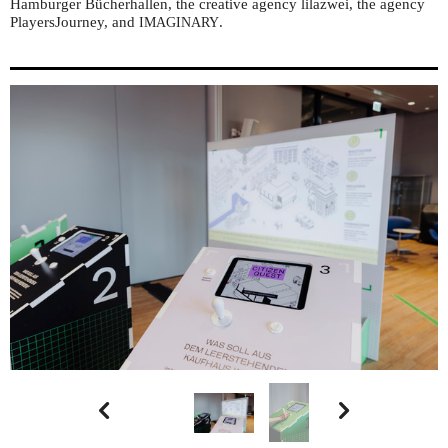
Hamburger Bücherhallen, the creative agency lilazwei, the agency
PlayersJourney, and
.
IMAGINARY

