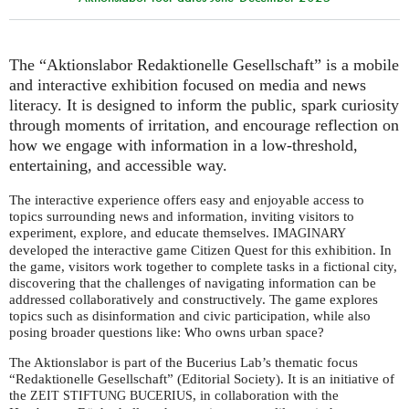
The “Aktionslabor Redaktionelle Gesellschaft” is a mobile
and interactive exhibition focused on media and news
literacy. It is designed to inform the public, spark curiosity
through moments of irritation, and encourage reflection on
how we engage with information in a low-threshold,
entertaining, and accessible way.
The interactive experience offers easy and enjoyable access to
topics surrounding news and information, inviting visitors to
experiment, explore, and educate themselves.
IMAGINARY
developed the interactive game Citizen Quest for this exhibition. In
the game, visitors work together to complete tasks in a fictional city,
discovering that the challenges of navigating information can be
addressed collaboratively and constructively. The game explores
topics such as disinformation and civic participation, while also
posing broader questions like: Who owns urban space?
The Aktionslabor is part of the Bucerius Lab’s thematic focus
“Redaktionelle Gesellschaft” (Editorial Society). It is an initiative of
the
, in collaboration with the
ZEIT
STIFTUNG
BUCERIUS