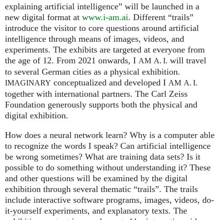
explaining artificial intelligence” will be launched in a
new digital format at
www.i-am.ai
. Different “trails”
introduce the visitor to core questions around artificial
intelligence through means of images, videos, and
experiments. The exhibits are targeted at everyone from
the age of 12. From 2021 onwards, I
will travel
AM
A. I.
to several German cities as a physical exhibition.
conceptualized and developed I
IMAGINARY
AM
A. I.
together with international partners. The Carl Zeiss
Foundation generously supports both the physical and
digital exhibition.
How does a neural network learn? Why is a computer able
to recognize the words I speak? Can artificial intelligence
be wrong sometimes? What are training data sets? Is it
possible to do something without understanding it? These
and other questions will be examined by the digital
exhibition through several thematic “trails”. The trails
include interactive software programs, images, videos, do-
it-yourself experiments, and explanatory texts. The