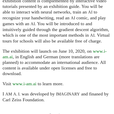
exhibition content is complemented by interactive video
tutorials presented by an exhibition guide. You will be
able to interact with neural networks, train an
to
AI
recognize your handwriting, read an
comic, and play
AI
games with an
. You will be introduced to and
AI
intuitively guided through the gradient descent algorithm,
which is one of the most important methods in
. Virtual
AI
tours for schools will also be available free of charge.
The exhibition will launch on June 10, 2020, on
www.i-
am.ai
, in English and German (more translations are
planned) to accommodate an international audience. All
content is available under open licenses and free to
download.
Visit
www.i-am.ai
to learn more.
I
was developed by
and finaned by
AM
A. I.
IMAGINARY
Carl Zeiss Foundation.