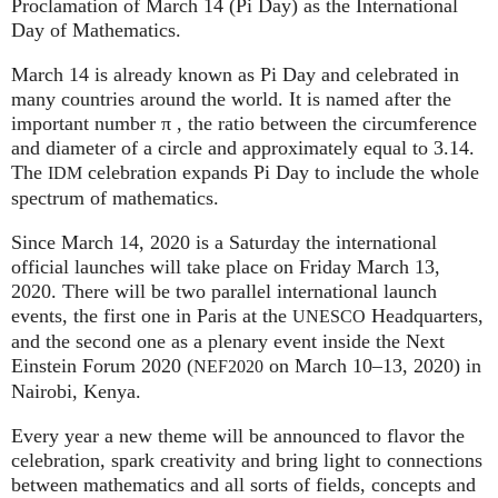
Proclamation of March 14 (Pi Day) as the International
Day of Mathematics.
March 14 is already known as Pi Day and celebrated in
many countries around the world. It is named after the
important number π , the ratio between the circumference
and diameter of a circle and approximately equal to 3.14.
The
celebration expands Pi Day to include the whole
IDM
spectrum of mathematics.
Since March 14, 2020 is a Saturday the international
official launches will take place on Friday March 13,
2020. There will be two parallel international launch
events, the first one in Paris at the
Headquarters,
UNESCO
and the second one as a plenary event inside the Next
Einstein Forum 2020 (
on March 10–13, 2020) in
NEF2020
Nairobi, Kenya.
Every year a new theme will be announced to flavor the
celebration, spark creativity and bring light to connections
between mathematics and all sorts of fields, concepts and