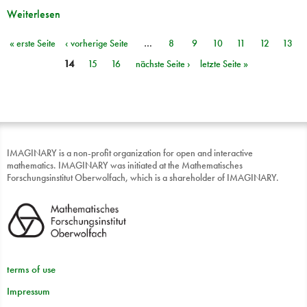
Weiterlesen
« erste Seite
‹ vorherige Seite
…
8
9
10
11
12
13
Seiten
14
15
16
nächste Seite ›
letzte Seite »
IMAGINARY is a non-profit organization for open and interactive
mathematics. IMAGINARY was initiated at the Mathematisches
Forschungsinstitut Oberwolfach, which is a shareholder of IMAGINARY.
terms of use
Impressum