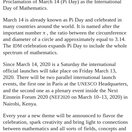
Proclamation of March 14 (Pi Day) as the International
Day of Mathematics.
March 14 is already known as Pi Day and celebrated in
many countries around the world. It is named after the
important number π , the ratio between the circumference
and diameter of a circle and approximately equal to 3.14.
The
celebration expands Pi Day to include the whole
IDM
spectrum of mathematics.
Since March 14, 2020 is a Saturday the international
official launches will take place on Friday March 13,
2020. There will be two parallel international launch
events, the first one in Paris at the
Headquarters,
UNESCO
and the second one as a plenary event inside the Next
Einstein Forum 2020 (
on March 10–13, 2020) in
NEF2020
Nairobi, Kenya.
Every year a new theme will be announced to flavor the
celebration, spark creativity and bring light to connections
between mathematics and all sorts of fields, concepts and