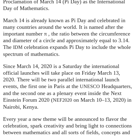
Proclamation of March 14 (Pi Day) as the International
Day of Mathematics.
March 14 is already known as Pi Day and celebrated in
many countries around the world. It is named after the
important number π , the ratio between the circumference
and diameter of a circle and approximately equal to 3.14.
The
celebration expands Pi Day to include the whole
IDM
spectrum of mathematics.
Since March 14, 2020 is a Saturday the international
official launches will take place on Friday March 13,
2020. There will be two parallel international launch
events, the first one in Paris at the
Headquarters,
UNESCO
and the second one as a plenary event inside the Next
Einstein Forum 2020 (
on March 10–13, 2020) in
NEF2020
Nairobi, Kenya.
Every year a new theme will be announced to flavor the
celebration, spark creativity and bring light to connections
between mathematics and all sorts of fields, concepts and