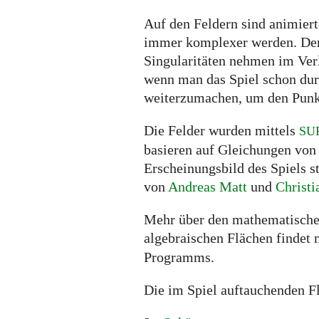
Auf den Feldern sind animiert
immer komplexer werden. Der 
Singularitäten nehmen im Ver
wenn man das Spiel schon durc
weiterzumachen, um den Punkt
Die Felder wurden mittels
SU
basieren auf Gleichungen vo
Erscheinungsbild des Spiels
von
Andreas Matt
und
Christi
Mehr über den mathematische
algebraischen Flächen findet 
Programms.
Die im Spiel auftauchenden F