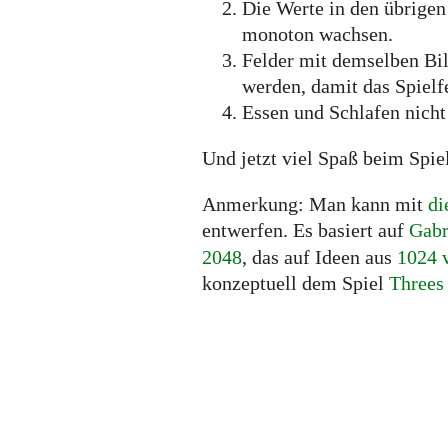
Die Werte in den übrigen
monoton wachsen.
Felder mit demselben Bil
werden, damit das Spielfe
Essen und Schlafen nicht
Und jetzt viel Spaß beim Spie
Anmerkung: Man kann mit
di
entwerfen. Es basiert auf
Gabr
2048
, das auf Ideen aus
1024 
konzeptuell dem Spiel
Threes