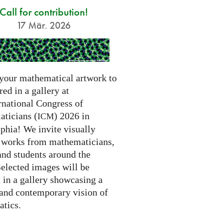
Call for contribution!
17 Mär. 2026
your mathematical artwork to
red in a gallery at
rnational Congress of
ticians (
) 2026 in
ICM
phia! We invite visually
g works from mathematicians,
 and students around the
Selected images will be
 in a gallery showcasing a
 and contemporary vision of
tics.