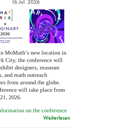
16 Jul. 2026
in MoMath’s new location in
k City, the conference will
exhibit designers, museum
s, and math outreach
ors from around the globe.
ference will take place from
-21, 2026.
formation on the conference
Weiterlesen
.