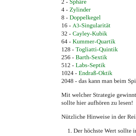
2 -
Sphäre
4 -
Zylinder
8 -
Doppelkegel
16 -
-Singularität
A3
32 -
Cayley-Kubik
64 -
Kummer-Quartik
128 -
Togliatti-Quintik
256 -
Barth-Sextik
512 -
Labs-Septik
1024 -
Endraß-Oktik
2048 - das kann man beim Spi
Mit welcher Strategie gewinnt
sollte hier aufhören zu lesen!
Nützliche Hinweise in der Rei
Der höchste Wert sollte 