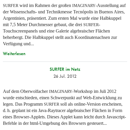
wird im Rahmen der großen
-Ausstellung auf
SURFER
IMAGINARY
der Wissenschafts- und Technikmesse Tecnópolis in Buenos Aires,
Argentinien, präsentiert. Zum ersten Mal wurde eine Halbkuppel
mit 7,5 Meter Durchmesser gebaut, die drei
-
SURFER
Touchscreenpanels und eine Galerie algebraischer Flächen
beherbergt. Die Halbkuppel stellt auch Koordinatenachsen zur
Verfügung und...
Weiterlesen
SURFER im Netz
26 Jul. 2012
Auf dem Oberwolfacher
-Workshop im Juli 2012
IMAGINARY
wurde entschieden, einen Schwerpunkt auf Web-Entwicklung zu
legen. Das Programm
soll als online-Version erscheinen,
SURFER
d. h.
geplant ist ein Java-Raytracer algebraischer Flächen in Form
eines Browser-Applets. Dieses Applet kann leicht durch Javascript-
Befehle in der html-Umgebung des Browsers gesteuert...