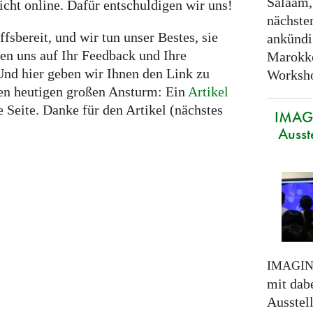
Salaam,
icht online. Dafür entschuldigen wir uns!
nächste
iffsbereit, und wir tun unser Bestes, sie
ankündi
uen uns auf Ihr Feedback und Ihre
Marokko
nd hier geben wir Ihnen den Link zu
Worksho
den heutigen großen Ansturm: Ein
Artikel
 Seite. Danke für den Artikel (nächstes
IMAGI
Ausst
IMAGI
mit dabe
Ausstel