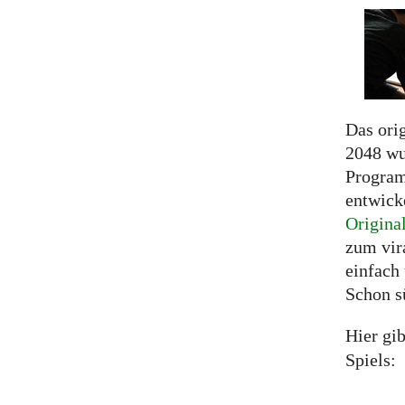
Das ori
2048 wu
Program
entwicke
Original
zum vir
einfach 
Schon s
Hier gib
Spiels:
...