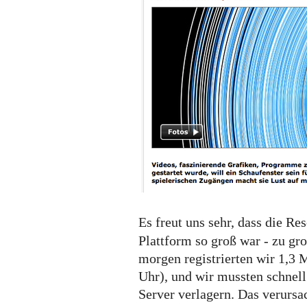
Medien
Es freut uns sehr, dass die R
Plattform so groß war - zu gro
morgen registrierten wir 1,3 M
Uhr), und wir mussten schnell
Server verlagern. Das verurs