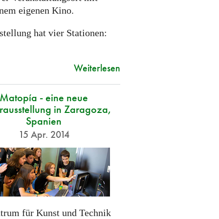
inem eigenen Kino.
tellung hat vier Stationen:
Weiterlesen
Matopía - eine neue
ausstellung in Zaragoza,
Spanien
15 Apr. 2014
trum für Kunst und Technik