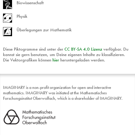
Biowissenschaft
Physik
Überlegungen zur Mathematik
Diese Piktogramme sind unter der
CC
BY
-
SA
4.0 Lizenz
verfügbar. Du
kannst sie gern benutzen, um Deine eigenen Inhalte zu klassifizieren.
Die Vektorgrafiken können
hier
heruntergeladen werden.
IMAGINARY is a non-profit organization for open and interactive
mathematics. IMAGINARY was initiated at the Mathematisches
Forschungsinstitut Oberwolfach, which is a shareholder of IMAGINARY.