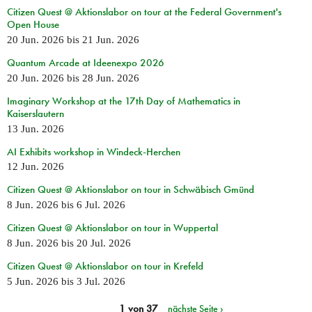
Citizen Quest @ Aktionslabor on tour at the Federal Government's
Open House
20 Jun. 2026
bis
21 Jun. 2026
Quantum Arcade at Ideenexpo 2026
20 Jun. 2026
bis
28 Jun. 2026
Imaginary Workshop at the 17th Day of Mathematics in
Kaiserslautern
13 Jun. 2026
AI Exhibits workshop in Windeck-Herchen
12 Jun. 2026
Citizen Quest @ Aktionslabor on tour in Schwäbisch Gmünd
8 Jun. 2026
bis
6 Jul. 2026
Citizen Quest @ Aktionslabor on tour in Wuppertal
8 Jun. 2026
bis
20 Jul. 2026
Citizen Quest @ Aktionslabor on tour in Krefeld
5 Jun. 2026
bis
3 Jul. 2026
1 von 37
nächste Seite ›