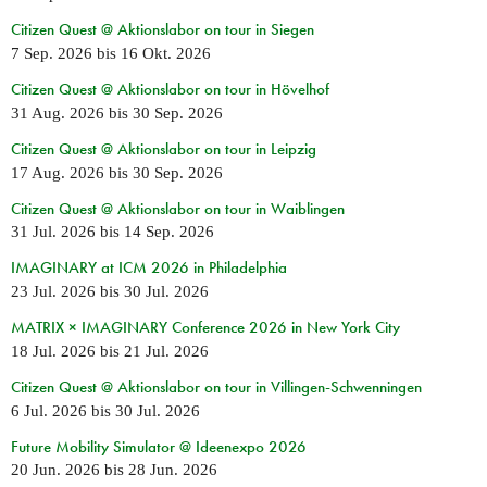
Citizen Quest @ Aktionslabor on tour in Siegen
7 Sep. 2026
bis
16 Okt. 2026
Citizen Quest @ Aktionslabor on tour in Hövelhof
31 Aug. 2026
bis
30 Sep. 2026
Citizen Quest @ Aktionslabor on tour in Leipzig
17 Aug. 2026
bis
30 Sep. 2026
Citizen Quest @ Aktionslabor on tour in Waiblingen
31 Jul. 2026
bis
14 Sep. 2026
IMAGINARY at ICM 2026 in Philadelphia
23 Jul. 2026
bis
30 Jul. 2026
MATRIX × IMAGINARY Conference 2026 in New York City
18 Jul. 2026
bis
21 Jul. 2026
Citizen Quest @ Aktionslabor on tour in Villingen-Schwenningen
6 Jul. 2026
bis
30 Jul. 2026
Future Mobility Simulator @ Ideenexpo 2026
20 Jun. 2026
bis
28 Jun. 2026