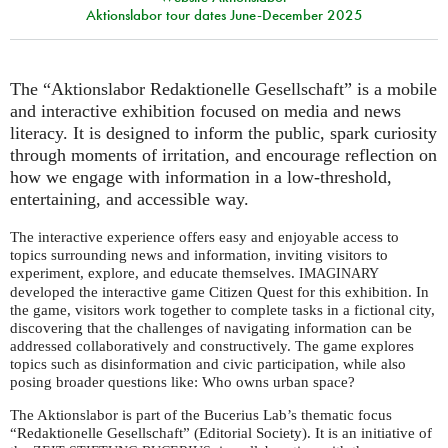
Aktionslabor tour dates June-December 2025
The “Aktionslabor Redaktionelle Gesellschaft” is a mobile
and interactive exhibition focused on media and news
literacy. It is designed to inform the public, spark curiosity
through moments of irritation, and encourage reflection on
how we engage with information in a low-threshold,
entertaining, and accessible way.
The interactive experience offers easy and enjoyable access to
topics surrounding news and information, inviting visitors to
experiment, explore, and educate themselves.
IMAGINARY
developed the interactive game Citizen Quest for this exhibition. In
the game, visitors work together to complete tasks in a fictional city,
discovering that the challenges of navigating information can be
addressed collaboratively and constructively. The game explores
topics such as disinformation and civic participation, while also
posing broader questions like: Who owns urban space?
The Aktionslabor is part of the Bucerius Lab’s thematic focus
“Redaktionelle Gesellschaft” (Editorial Society). It is an initiative of