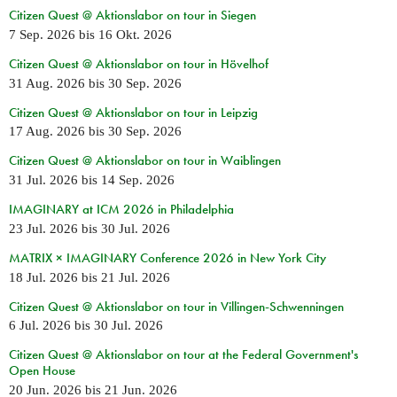
Citizen Quest @ Aktionslabor on tour in Siegen
7 Sep. 2026
bis
16 Okt. 2026
Citizen Quest @ Aktionslabor on tour in Hövelhof
31 Aug. 2026
bis
30 Sep. 2026
Citizen Quest @ Aktionslabor on tour in Leipzig
17 Aug. 2026
bis
30 Sep. 2026
Citizen Quest @ Aktionslabor on tour in Waiblingen
31 Jul. 2026
bis
14 Sep. 2026
IMAGINARY at ICM 2026 in Philadelphia
23 Jul. 2026
bis
30 Jul. 2026
MATRIX × IMAGINARY Conference 2026 in New York City
18 Jul. 2026
bis
21 Jul. 2026
Citizen Quest @ Aktionslabor on tour in Villingen-Schwenningen
6 Jul. 2026
bis
30 Jul. 2026
Citizen Quest @ Aktionslabor on tour at the Federal Government's
Open House
20 Jun. 2026
bis
21 Jun. 2026