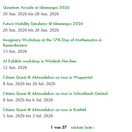
Quantum Arcade at Ideenexpo 2026
20 Jun. 2026
bis
28 Jun. 2026
Future Mobility Simulator @ Ideenexpo 2026
20 Jun. 2026
bis
28 Jun. 2026
Imaginary Workshop at the 17th Day of Mathematics in
Kaiserslautern
13 Jun. 2026
AI Exhibits workshop in Windeck-Herchen
12 Jun. 2026
Citizen Quest @ Aktionslabor on tour in Wuppertal
8 Jun. 2026
bis
20 Jul. 2026
Citizen Quest @ Aktionslabor on tour in Schwäbisch Gmünd
8 Jun. 2026
bis
6 Jul. 2026
Citizen Quest @ Aktionslabor on tour in Krefeld
5 Jun. 2026
bis
3 Jul. 2026
1 von 37
nächste Seite ›