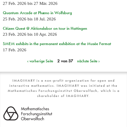
27 Feb. 2026
bis
27 Mär. 2026
Quantum Arcade at Phæno in Wolfsburg
25 Feb. 2026
bis
18 Jul. 2026
Citizen Quest @ Aktionslabor on tour in Hattingen
23 Feb. 2026
bis
10 Apr. 2026
SMEM exhibits in the permanent exhibition at the Musée Fermat
17 Feb. 2026
‹ vorherige Seite
2 von 37
nächste Seite ›
IMAGINARY is a non-profit organization for open and
interactive mathematics. IMAGINARY was initiated at the
Mathematisches Forschungsinstitut Oberwolfach, which is a
shareholder of IMAGINARY.