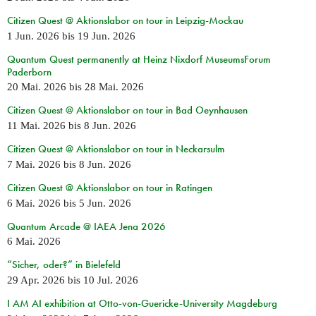
Citizen Quest @ Aktionslabor on tour in Leipzig-Mockau
1 Jun. 2026
bis
19 Jun. 2026
Quantum Quest permanently at Heinz Nixdorf MuseumsForum
Paderborn
20 Mai. 2026
bis
28 Mai. 2026
Citizen Quest @ Aktionslabor on tour in Bad Oeynhausen
11 Mai. 2026
bis
8 Jun. 2026
Citizen Quest @ Aktionslabor on tour in Neckarsulm
7 Mai. 2026
bis
8 Jun. 2026
Citizen Quest @ Aktionslabor on tour in Ratingen
6 Mai. 2026
bis
5 Jun. 2026
Quantum Arcade @ IAEA Jena 2026
6 Mai. 2026
“Sicher, oder?” in Bielefeld
29 Apr. 2026
bis
10 Jul. 2026
I AM AI exhibition at Otto-von-Guericke-University Magdeburg