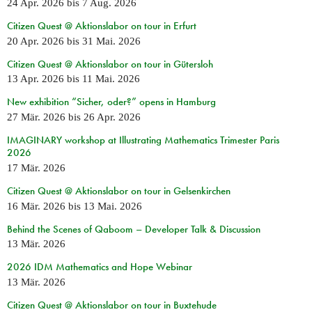
24 Apr. 2026
bis
7 Aug. 2026
Citizen Quest @ Aktionslabor on tour in Erfurt
20 Apr. 2026
bis
31 Mai. 2026
Citizen Quest @ Aktionslabor on tour in Gütersloh
13 Apr. 2026
bis
11 Mai. 2026
New exhibition “Sicher, oder?” opens in Hamburg
27 Mär. 2026
bis
26 Apr. 2026
IMAGINARY workshop at Illustrating Mathematics Trimester Paris
2026
17 Mär. 2026
Citizen Quest @ Aktionslabor on tour in Gelsenkirchen
16 Mär. 2026
bis
13 Mai. 2026
Behind the Scenes of Qaboom – Developer Talk & Discussion
13 Mär. 2026
2026 IDM Mathematics and Hope Webinar
13 Mär. 2026
Citizen Quest @ Aktionslabor on tour in Buxtehude