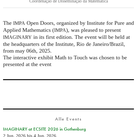
Coordenação de Disseminação da Matemática
The
Open Doors, organized by Institute for Pure and
IMPA
Applied Mathematics (
), was pleased to present
IMPA
in its first edition. The event will be held at
IMAGINARY
the headquarters of the Institute, Rio de Janeiro/Brazil,
from may 06th, 2025.
The interactive exhibit Math to Touch was chosen to be
presented at the event
Alle Events
IMAGINARY at ECSITE 2026 in Gothenburg
2 Jun. 2026
bis
4 Jun. 2026