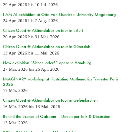
29 Apr. 2026
bis
10 Jul. 2026
I AM AI exhibition at Otto-von-Guericke-University Magdeburg
24 Apr. 2026
bis
7 Aug. 2026
Citizen Quest @ Aktionslabor on tour in Erfurt
20 Apr. 2026
bis
31 Mai. 2026
Citizen Quest @ Aktionslabor on tour in Gütersloh
13 Apr. 2026
bis
11 Mai. 2026
New exhibition “Sicher, oder?” opens in Hamburg
27 Mär. 2026
bis
26 Apr. 2026
IMAGINARY workshop at Illustrating Mathematics Trimester Paris
2026
17 Mär. 2026
Citizen Quest @ Aktionslabor on tour in Gelsenkirchen
16 Mär. 2026
bis
13 Mai. 2026
Behind the Scenes of Qaboom – Developer Talk & Discussion
13 Mär. 2026