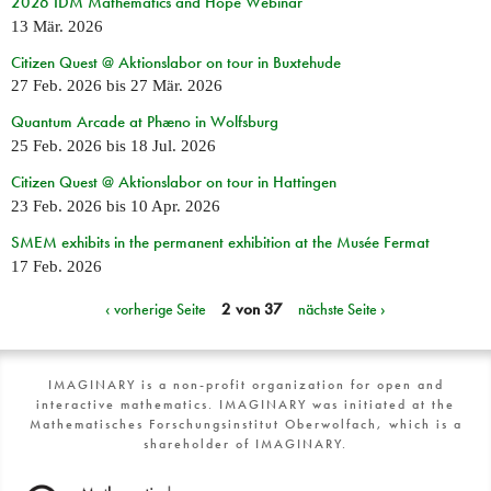
2026 IDM Mathematics and Hope Webinar
13 Mär. 2026
Citizen Quest @ Aktionslabor on tour in Buxtehude
27 Feb. 2026
bis
27 Mär. 2026
Quantum Arcade at Phæno in Wolfsburg
25 Feb. 2026
bis
18 Jul. 2026
Citizen Quest @ Aktionslabor on tour in Hattingen
23 Feb. 2026
bis
10 Apr. 2026
SMEM exhibits in the permanent exhibition at the Musée Fermat
17 Feb. 2026
‹ vorherige Seite
2 von 37
nächste Seite ›
IMAGINARY is a non-profit organization for open and
interactive mathematics. IMAGINARY was initiated at the
Mathematisches Forschungsinstitut Oberwolfach, which is a
shareholder of IMAGINARY.