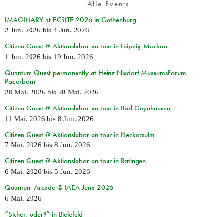
Alle Events
IMAGINARY at ECSITE 2026 in Gothenburg
2 Jun. 2026
bis
4 Jun. 2026
Citizen Quest @ Aktionslabor on tour in Leipzig-Mockau
1 Jun. 2026
bis
19 Jun. 2026
Quantum Quest permanently at Heinz Nixdorf MuseumsForum
Paderborn
20 Mai. 2026
bis
28 Mai. 2026
Citizen Quest @ Aktionslabor on tour in Bad Oeynhausen
11 Mai. 2026
bis
8 Jun. 2026
Citizen Quest @ Aktionslabor on tour in Neckarsulm
7 Mai. 2026
bis
8 Jun. 2026
Citizen Quest @ Aktionslabor on tour in Ratingen
6 Mai. 2026
bis
5 Jun. 2026
Quantum Arcade @ IAEA Jena 2026
6 Mai. 2026
“Sicher, oder?” in Bielefeld