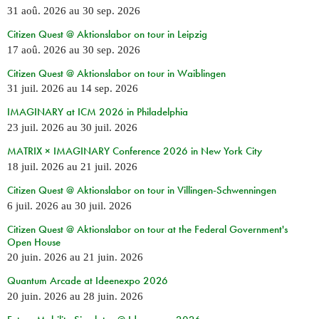
31 aoû. 2026
au
30 sep. 2026
Citizen Quest @ Aktionslabor on tour in Leipzig
17 aoû. 2026
au
30 sep. 2026
Citizen Quest @ Aktionslabor on tour in Waiblingen
31 juil. 2026
au
14 sep. 2026
IMAGINARY at ICM 2026 in Philadelphia
23 juil. 2026
au
30 juil. 2026
MATRIX × IMAGINARY Conference 2026 in New York City
18 juil. 2026
au
21 juil. 2026
Citizen Quest @ Aktionslabor on tour in Villingen-Schwenningen
6 juil. 2026
au
30 juil. 2026
Citizen Quest @ Aktionslabor on tour at the Federal Government's
Open House
20 juin. 2026
au
21 juin. 2026
Quantum Arcade at Ideenexpo 2026
20 juin. 2026
au
28 juin. 2026