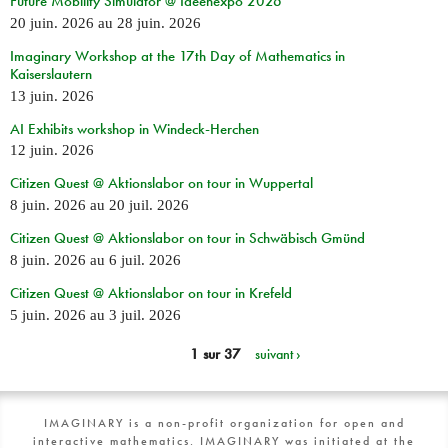
Future Mobility Simulator @ Ideenexpo 2026
20 juin. 2026
au
28 juin. 2026
Imaginary Workshop at the 17th Day of Mathematics in
Kaiserslautern
13 juin. 2026
AI Exhibits workshop in Windeck-Herchen
12 juin. 2026
Citizen Quest @ Aktionslabor on tour in Wuppertal
8 juin. 2026
au
20 juil. 2026
Citizen Quest @ Aktionslabor on tour in Schwäbisch Gmünd
8 juin. 2026
au
6 juil. 2026
Citizen Quest @ Aktionslabor on tour in Krefeld
5 juin. 2026
au
3 juil. 2026
1 sur 37
suivant ›
IMAGINARY is a non-profit organization for open and
interactive mathematics. IMAGINARY was initiated at the