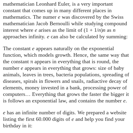
mathematician Leonhard Euler, is a very important
constant that comes up in many different places in
mathematics. The numer
e
was discovered by the Swiss
mathematician Jacob Bernoulli while studying compound
interest where
e
arises as the limit of (1 + 1/
n
)
n
as
n
approaches infinity.
e
can also be calculated by summing:
The constant
e
appears naturally on the exponential
function, which models growth. Hence, the same way that
the constant π appears in everything that is round, the
number
e
appears in everything that grows: size of baby
animals, leaves in trees, bacteria populations, spreading of
diseases, spirals in flowers and snails, radiactive decay of
elements, money invested in a bank, processing power of
computers… Everything that grows the faster the bigger it
is follows an exponential law, and contains the number
e
.
e
has an infinite number of digits. We prepared a website
listing the first 60.000 digits of
e
and help you find your
birthday in it: