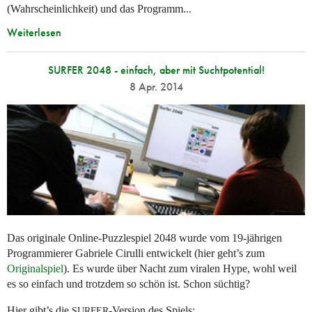
(Wahrscheinlichkeit) und das Programm...
Weiterlesen
SURFER 2048 - einfach, aber mit Suchtpotential!
8 Apr. 2014
Das originale Online-Puzzlespiel 2048 wurde vom 19-jährigen
Programmierer Gabriele Cirulli entwickelt (hier geht’s zum
Originalspiel
). Es wurde über Nacht zum viralen Hype, wohl weil
es so einfach und trotzdem so schön ist. Schon süchtig?
Hier gibt’s die
-Version des Spiels:
SURFER