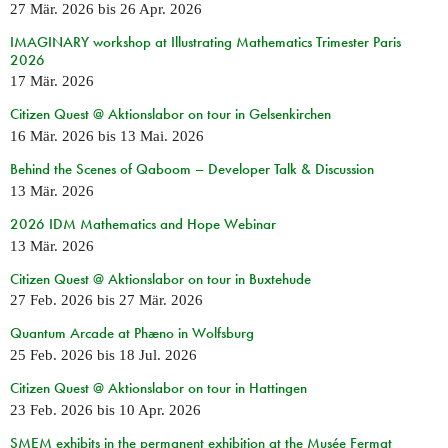
27 Mär. 2026
bis
26 Apr. 2026
IMAGINARY workshop at Illustrating Mathematics Trimester Paris
2026
17 Mär. 2026
Citizen Quest @ Aktionslabor on tour in Gelsenkirchen
16 Mär. 2026
bis
13 Mai. 2026
Behind the Scenes of Qaboom – Developer Talk & Discussion
13 Mär. 2026
2026 IDM Mathematics and Hope Webinar
13 Mär. 2026
Citizen Quest @ Aktionslabor on tour in Buxtehude
27 Feb. 2026
bis
27 Mär. 2026
Quantum Arcade at Phæno in Wolfsburg
25 Feb. 2026
bis
18 Jul. 2026
Citizen Quest @ Aktionslabor on tour in Hattingen
23 Feb. 2026
bis
10 Apr. 2026
SMEM exhibits in the permanent exhibition at the Musée Fermat