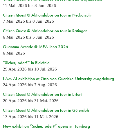
11 Mai. 2026
bis
8 Jun. 2026
Citizen Quest @ Aktionslabor on tour in Neckarsulm
7 Mai. 2026
bis
8 Jun. 2026
Citizen Quest @ Aktionslabor on tour in Ratingen
6 Mai. 2026
bis
5 Jun. 2026
Quantum Arcade @ IAEA Jena 2026
6 Mai. 2026
“Sicher, oder?” in Bielefeld
29 Apr. 2026
bis
10 Jul. 2026
I AM AI exhibition at Otto-von-Guericke-University Magdeburg
24 Apr. 2026
bis
7 Aug. 2026
Citizen Quest @ Aktionslabor on tour in Erfurt
20 Apr. 2026
bis
31 Mai. 2026
Citizen Quest @ Aktionslabor on tour in Gütersloh
13 Apr. 2026
bis
11 Mai. 2026
New exhibition “Sicher, oder?” opens in Hamburg