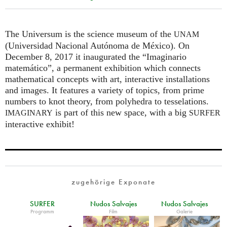
The Universum is the science museum of the
UNAM
(Universidad Nacional Autónoma de México). On
December 8, 2017 it inaugurated the “Imaginario
matemático”, a permanent exhibition which connects
mathematical concepts with art, interactive installations
and images. It features a variety of topics, from prime
numbers to knot theory, from polyhedra to tesselations.
is part of this new space, with a big
IMAGINARY
SURFER
interactive exhibit!
zugehörige Exponate
SURFER
Nudos Salvajes
Nudos Salvajes
Programm
Film
Galerie