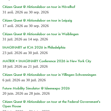
Citizen Quest @ Aktionslabor on tour in Hövelhof
31 aoû. 2026
au
30 sep. 2026
Citizen Quest @ Aktionslabor on tour in Leipzig
17 aoû. 2026
au
30 sep. 2026
Citizen Quest @ Aktionslabor on tour in Waiblingen
31 juil. 2026
au
14 sep. 2026
IMAGINARY at ICM 2026 in Philadelphia
23 juil. 2026
au
30 juil. 2026
MATRIX × IMAGINARY Conference 2026 in New York City
18 juil. 2026
au
21 juil. 2026
Citizen Quest @ Aktionslabor on tour in Villingen-Schwenningen
6 juil. 2026
au
30 juil. 2026
Future Mobility Simulator @ Ideenexpo 2026
20 juin. 2026
au
28 juin. 2026
Citizen Quest @ Aktionslabor on tour at the Federal Government's
Open House