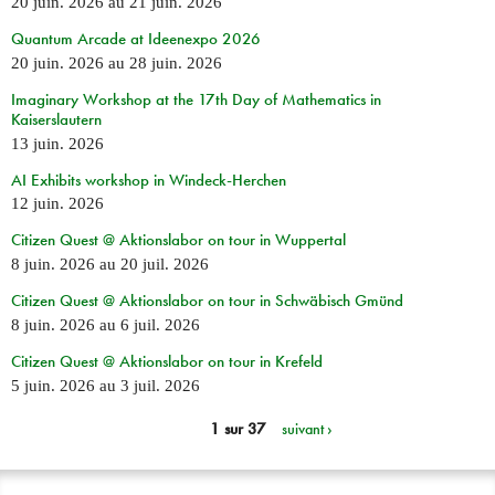
20 juin. 2026
au
21 juin. 2026
Quantum Arcade at Ideenexpo 2026
20 juin. 2026
au
28 juin. 2026
Imaginary Workshop at the 17th Day of Mathematics in
Kaiserslautern
13 juin. 2026
AI Exhibits workshop in Windeck-Herchen
12 juin. 2026
Citizen Quest @ Aktionslabor on tour in Wuppertal
8 juin. 2026
au
20 juil. 2026
Citizen Quest @ Aktionslabor on tour in Schwäbisch Gmünd
8 juin. 2026
au
6 juil. 2026
Citizen Quest @ Aktionslabor on tour in Krefeld
5 juin. 2026
au
3 juil. 2026
1 sur 37
suivant ›