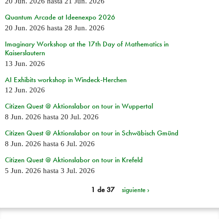
20 Jun. 2026
hasta
21 Jun. 2026
Quantum Arcade at Ideenexpo 2026
20 Jun. 2026
hasta
28 Jun. 2026
Imaginary Workshop at the 17th Day of Mathematics in
Kaiserslautern
13 Jun. 2026
AI Exhibits workshop in Windeck-Herchen
12 Jun. 2026
Citizen Quest @ Aktionslabor on tour in Wuppertal
8 Jun. 2026
hasta
20 Jul. 2026
Citizen Quest @ Aktionslabor on tour in Schwäbisch Gmünd
8 Jun. 2026
hasta
6 Jul. 2026
Citizen Quest @ Aktionslabor on tour in Krefeld
5 Jun. 2026
hasta
3 Jul. 2026
1 de 37
siguiente ›