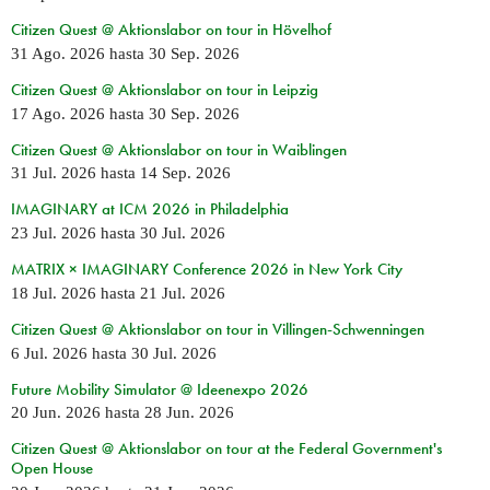
Citizen Quest @ Aktionslabor on tour in Hövelhof
31 Ago. 2026
hasta
30 Sep. 2026
Citizen Quest @ Aktionslabor on tour in Leipzig
17 Ago. 2026
hasta
30 Sep. 2026
Citizen Quest @ Aktionslabor on tour in Waiblingen
31 Jul. 2026
hasta
14 Sep. 2026
IMAGINARY at ICM 2026 in Philadelphia
23 Jul. 2026
hasta
30 Jul. 2026
MATRIX × IMAGINARY Conference 2026 in New York City
18 Jul. 2026
hasta
21 Jul. 2026
Citizen Quest @ Aktionslabor on tour in Villingen-Schwenningen
6 Jul. 2026
hasta
30 Jul. 2026
Future Mobility Simulator @ Ideenexpo 2026
20 Jun. 2026
hasta
28 Jun. 2026
Citizen Quest @ Aktionslabor on tour at the Federal Government's
Open House