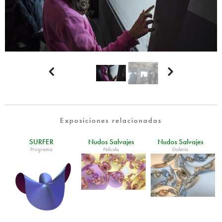


Exposiciones relacionadas
SURFER
Nudos Salvajes
Nudos Salvajes
Programa
Película
Galería