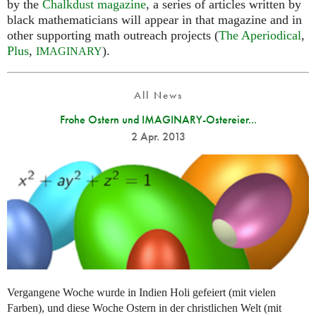
by the
Chalkdust magazine
, a series of articles written by
black mathematicians will appear in that magazine and in
other supporting math outreach projects (
The Aperiodical
,
Plus
,
).
IMAGINARY
All News
Frohe Ostern und IMAGINARY-Ostereier...
2 Apr. 2013
Vergangene Woche wurde in Indien Holi gefeiert (mit vielen
Farben), und diese Woche Ostern in der christlichen Welt (mit