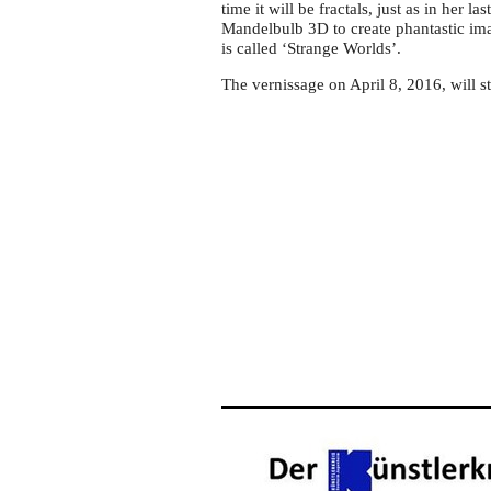
time it will be fractals, just as in her l
Mandelbulb 3D to create phantastic im
is called ‘Strange Worlds’.
The vernissage on April 8, 2016, will st