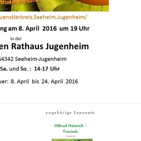
zugehörige Exponate
Hiltrud Heinrich -
Fractals
Galerie