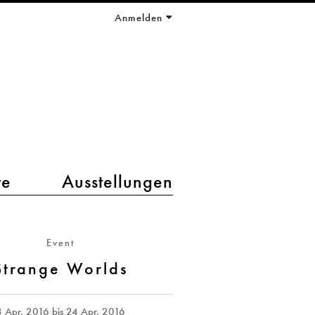
Anmelden
te
Ausstellungen
Event
Strange Worlds
8 Apr. 2016
bis
24 Apr. 2016