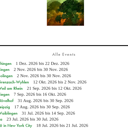
Alle Events
Ehingen
1 Dez. 2026
bis
22 Dez. 2026
Singen
2 Nov. 2026
bis
30 Nov. 2026
Solingen
2 Nov. 2026
bis
30 Nov. 2026
n Grenzach-Wyhlen
12 Okt. 2026
bis
2 Nov. 2026
Weil am Rhein
21 Sep. 2026
bis
12 Okt. 2026
Siegen
7 Sep. 2026
bis
16 Okt. 2026
Hövelhof
31 Aug. 2026
bis
30 Sep. 2026
eipzig
17 Aug. 2026
bis
30 Sep. 2026
Waiblingen
31 Jul. 2026
bis
14 Sep. 2026
ia
23 Jul. 2026
bis
30 Jul. 2026
in New York City
18 Jul. 2026
bis
21 Jul. 2026