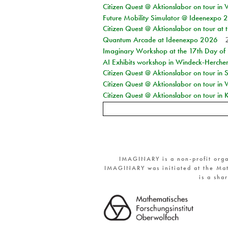
Citizen Quest @ Aktionslabor on tour in 
Future Mobility Simulator @ Ideenexpo
Citizen Quest @ Aktionslabor on tour at
Quantum Arcade at Ideenexpo 2026
Imaginary Workshop at the 17th Day of M
AI Exhibits workshop in Windeck-Herche
Citizen Quest @ Aktionslabor on tour i
Citizen Quest @ Aktionslabor on tour in
Citizen Quest @ Aktionslabor on tour in K
IMAGINARY is a non-profit orga
IMAGINARY was initiated at the Mat
is a sha