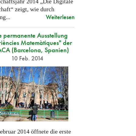
chaftsjahr 2014 „Die Digitale
haft“ zeigt, wie durch
Weiterlesen
ng...
 permanente Ausstellung
iències Matemàtiques" der
A (Barcelona, Spanien)
10 Feb. 2014
ebruar 2014 öffnete die erste