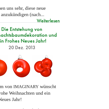
en uns sehr, diese neue
 anzukündigen (nach...
Weiterlesen
Die Entstehung von
achtsbaumdekoration und
in Frohes Neues Jahr!
20 Dez. 2013
am von
wünscht
IMAGINARY
rohe Weihnachten und ein
Neues Jahr!