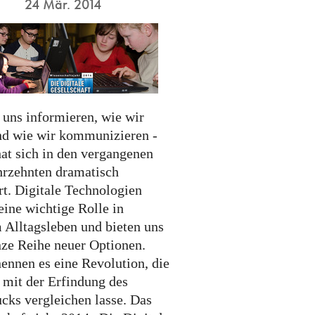
24 Mär. 2014
 uns informieren, wie wir
nd wie wir kommunizieren -
hat sich in den vergangenen
hrzehnten dramatisch
rt. Digitale Technologien
eine wichtige Rolle in
 Alltagsleben und bieten uns
nze Reihe neuer Optionen.
nennen es eine Revolution, die
r mit der Erfindung des
cks vergleichen lasse. Das