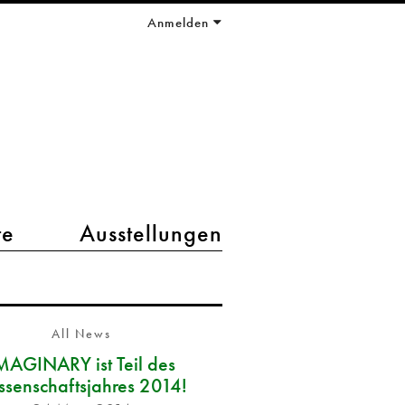
Anmelden
te
Ausstellungen
All News
MAGINARY ist Teil des
ssenschaftsjahres 2014!