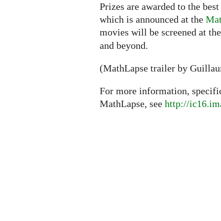
Prizes are awarded to the best
which is announced at the
Mat
movies will be screened at th
and beyond.
(MathLapse trailer by Guilla
For more information, specifi
MathLapse, see
http://ic16.i