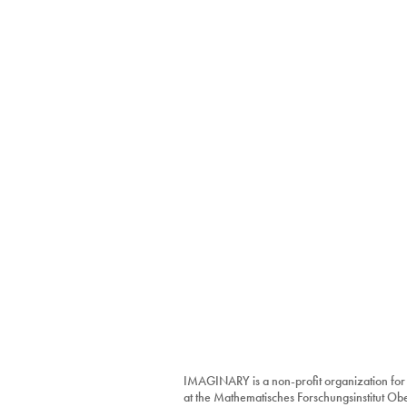
IMAGINARY is a non-profit organization for
at the Mathematisches Forschungsinstitut O