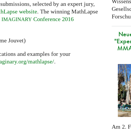
Wissens
 submissions, selected by an expert jury,
Gesellsc
hLapse website
. The winning MathLapse
Forschu
e
Conference 2016
IMAGINARY
Neue
"Exper
ume Jouvet)
MMAC
cations and examples for your
maginary.org/mathlapse/
.
Am 2. F