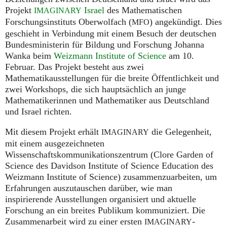
Projekt
Israel
des Mathematischen
IMAGINARY
Forschungsinstituts Oberwolfach (
) angekündigt. Dies
MFO
geschieht in Verbindung mit einem Besuch der deutschen
Bundesministerin für Bildung und Forschung Johanna
Wanka beim
Weizmann Institute of Science
am 10.
Februar. Das Projekt besteht aus zwei
Mathematikausstellungen für die breite Öffentlichkeit und
zwei Workshops, die sich hauptsächlich an junge
Mathematikerinnen und Mathematiker aus Deutschland
und Israel richten.
Mit diesem Projekt erhält
die Gelegenheit,
IMAGINARY
mit einem ausgezeichneten
Wissenschaftskommunikationszentrum (Clore Garden of
Science des Davidson Institute of Science Education des
Weizmann Institute of Science) zusammenzuarbeiten, um
Erfahrungen auszutauschen darüber, wie man
inspirierende Ausstellungen organisiert und aktuelle
Forschung an ein breites Publikum kommuniziert. Die
Zusammenarbeit wird zu einer ersten
-
IMAGINARY