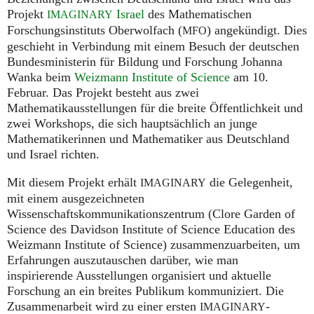
Projekt
Israel
des Mathematischen
IMAGINARY
Forschungsinstituts Oberwolfach (
) angekündigt. Dies
MFO
geschieht in Verbindung mit einem Besuch der deutschen
Bundesministerin für Bildung und Forschung Johanna
Wanka beim
Weizmann Institute of Science
am 10.
Februar. Das Projekt besteht aus zwei
Mathematikausstellungen für die breite Öffentlichkeit und
zwei Workshops, die sich hauptsächlich an junge
Mathematikerinnen und Mathematiker aus Deutschland
und Israel richten.
Mit diesem Projekt erhält
die Gelegenheit,
IMAGINARY
mit einem ausgezeichneten
Wissenschaftskommunikationszentrum (Clore Garden of
Science des Davidson Institute of Science Education des
Weizmann Institute of Science) zusammenzuarbeiten, um
Erfahrungen auszutauschen darüber, wie man
inspirierende Ausstellungen organisiert und aktuelle
Forschung an ein breites Publikum kommuniziert. Die
Zusammenarbeit wird zu einer ersten
-
IMAGINARY