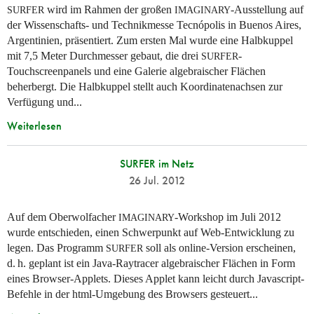
wird im Rahmen der großen
-Ausstellung auf
SURFER
IMAGINARY
der Wissenschafts- und Technikmesse Tecnópolis in Buenos Aires,
Argentinien, präsentiert. Zum ersten Mal wurde eine Halbkuppel
mit 7,5 Meter Durchmesser gebaut, die drei
-
SURFER
Touchscreenpanels und eine Galerie algebraischer Flächen
beherbergt. Die Halbkuppel stellt auch Koordinatenachsen zur
Verfügung und...
Weiterlesen
SURFER im Netz
26 Jul. 2012
Auf dem Oberwolfacher
-Workshop im Juli 2012
IMAGINARY
wurde entschieden, einen Schwerpunkt auf Web-Entwicklung zu
legen. Das Programm
soll als online-Version erscheinen,
SURFER
d. h.
geplant ist ein Java-Raytracer algebraischer Flächen in Form
eines Browser-Applets. Dieses Applet kann leicht durch Javascript-
Befehle in der html-Umgebung des Browsers gesteuert...