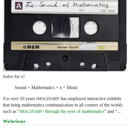
Solve for x!
Sound + Mathematics + x = Music
For over 10 years
has employed interactive exhibits
IMAGINARY
that bring mathematics communication to all corners of the world;
such as “
- through the eyes of mathematics
” and “...
IMAGINARY
Weiterlesen