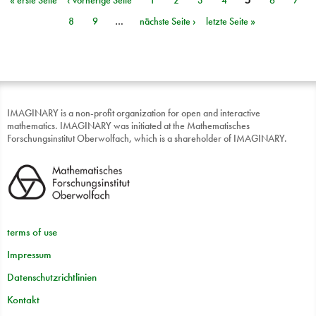
Seiten
8
9
…
nächste Seite ›
letzte Seite »
IMAGINARY is a non-profit organization for open and interactive
mathematics. IMAGINARY was initiated at the Mathematisches
Forschungsinstitut Oberwolfach, which is a shareholder of IMAGINARY.
terms of use
Impressum
Datenschutzrichtlinien
Kontakt