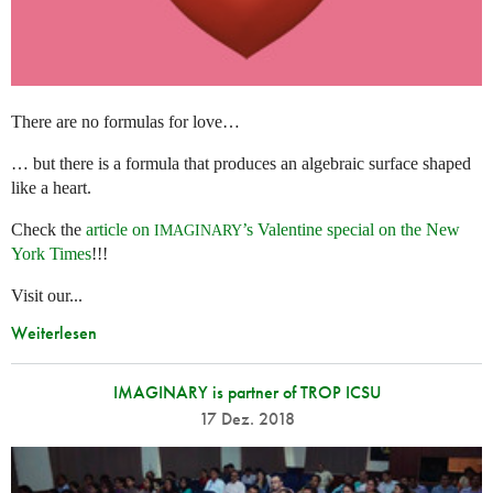
There are no formulas for love…
… but there is a formula that produces an algebraic surface shaped
like a heart.
Check the
article on
’s Valentine special on the New
IMAGINARY
York Times
!!!
Visit our...
Weiterlesen
IMAGINARY is partner of TROP ICSU
17 Dez. 2018