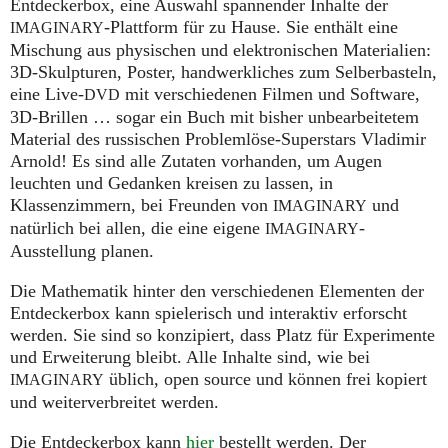
Entdeckerbox, eine Auswahl spannender Inhalte der
-Plattform für zu Hause. Sie enthält eine
IMAGINARY
Mischung aus physischen und elektronischen Materialien:
3D-Skulpturen, Poster, handwerkliches zum Selberbasteln,
eine Live-
mit verschiedenen Filmen und Software,
DVD
3D-Brillen … sogar ein Buch mit bisher unbearbeitetem
Material des russischen Problemlöse-Superstars Vladimir
Arnold! Es sind alle Zutaten vorhanden, um Augen
leuchten und Gedanken kreisen zu lassen, in
Klassenzimmern, bei Freunden von
und
IMAGINARY
natürlich bei allen, die eine eigene
-
IMAGINARY
Ausstellung planen.
Die Mathematik hinter den verschiedenen Elementen der
Entdeckerbox kann spielerisch und interaktiv erforscht
werden. Sie sind so konzipiert, dass Platz für Experimente
und Erweiterung bleibt. Alle Inhalte sind, wie bei
üblich, open source und können frei kopiert
IMAGINARY
und weiterverbreitet werden.
Die Entdeckerbox kann
hier
bestellt werden. Der