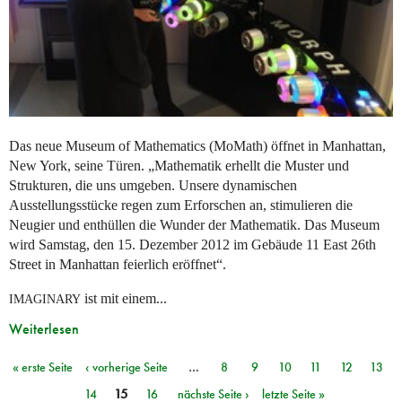
Das neue Museum of Mathematics (MoMath) öffnet in Manhattan,
New York, seine Türen. „Mathematik erhellt die Muster und
Strukturen, die uns umgeben. Unsere dynamischen
Ausstellungsstücke regen zum Erforschen an, stimulieren die
Neugier und enthüllen die Wunder der Mathematik. Das Museum
wird Samstag, den 15. Dezember 2012 im Gebäude 11 East 26th
Street in Manhattan feierlich eröffnet“.
ist mit einem...
IMAGINARY
Weiterlesen
« erste Seite
‹ vorherige Seite
…
8
9
10
11
12
13
Seiten
14
15
16
nächste Seite ›
letzte Seite »