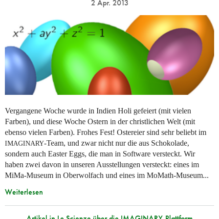
2 Apr. 2013
Vergangene Woche wurde in Indien Holi gefeiert (mit vielen
Farben), und diese Woche Ostern in der christlichen Welt (mit
ebenso vielen Farben). Frohes Fest! Ostereier sind sehr beliebt im
-Team, und zwar nicht nur die aus Schokolade,
IMAGINARY
sondern auch Easter Eggs, die man in Software versteckt. Wir
haben zwei davon in unseren Ausstellungen versteckt: eines im
MiMa-Museum in Oberwolfach und eines im MoMath-Museum...
Weiterlesen
Artikel in Le Scienze über die IMAGINARY-Plattform