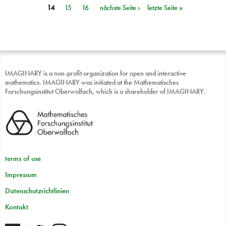
14
15
16
nächste Seite ›
letzte Seite »
IMAGINARY is a non-profit organization for open and interactive
mathematics. IMAGINARY was initiated at the Mathematisches
Forschungsinstitut Oberwolfach, which is a shareholder of IMAGINARY.
terms of use
Impressum
Datenschutzrichtlinien
Kontakt