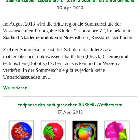
Sommerschule "Laboratory Z" sucht Studenten als Ehrenamtliche
30 Apr. 2013
Im August 2013 wird die dritte regionale Sommerschule der
Wissenschaften für begabte Kinder, “Laboratory Z”, im bekannten
Stadtteil Akademgorodok von Nowosibirsk, Russland, stattfinden.
Ziel der Sommerschule ist, bei Schülern das Interesse an
mathematischen, naturwissenschaftlichen (Physik, Chemie) und
technischen (Robotik) Fächern zu wecken und ihr Wissen zu
vertiefen. In der Sommerschule gibt es jedoch keine
Unterrichtsstunden im...
Weiterlesen
Endphase des portugiesischen SURFER-Wettbewerbs
17 Apr. 2013