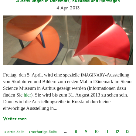
Ausstellungen in Dänemark, Russland und Norwegen
4 Apr. 2013
Freitag, den 5. April, wird eine spezielle
-Ausstellung
IMAGINARY
von Skulpturen und Bildern zum ersten Mal in Dänemark im Steno
Science Museum in Aarhus gezeigt werden (Informationen dazu
finden Sie
hier
). Sie wird bis zum 31. August 2013 zu sehen sein.
Dann wird die Ausstellungsreihe in Russland durch eine
einwöchige Ausstellung in...
Weiterlesen
« erste Seite
‹ vorherige Seite
…
8
9
10
11
12
13
Seiten