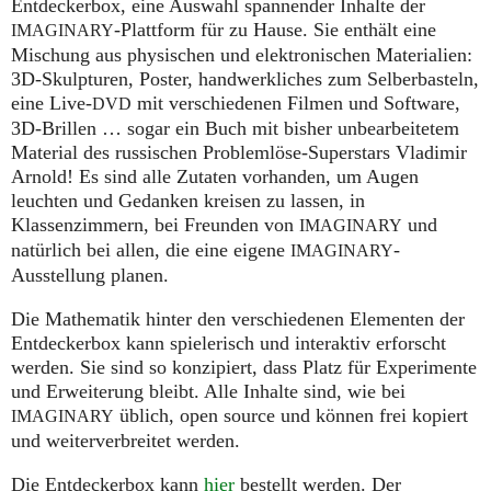
Entdeckerbox, eine Auswahl spannender Inhalte der
-Plattform für zu Hause. Sie enthält eine
IMAGINARY
Mischung aus physischen und elektronischen Materialien:
3D-Skulpturen, Poster, handwerkliches zum Selberbasteln,
eine Live-
mit verschiedenen Filmen und Software,
DVD
3D-Brillen … sogar ein Buch mit bisher unbearbeitetem
Material des russischen Problemlöse-Superstars Vladimir
Arnold! Es sind alle Zutaten vorhanden, um Augen
leuchten und Gedanken kreisen zu lassen, in
Klassenzimmern, bei Freunden von
und
IMAGINARY
natürlich bei allen, die eine eigene
-
IMAGINARY
Ausstellung planen.
Die Mathematik hinter den verschiedenen Elementen der
Entdeckerbox kann spielerisch und interaktiv erforscht
werden. Sie sind so konzipiert, dass Platz für Experimente
und Erweiterung bleibt. Alle Inhalte sind, wie bei
üblich, open source und können frei kopiert
IMAGINARY
und weiterverbreitet werden.
Die Entdeckerbox kann
hier
bestellt werden. Der