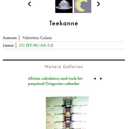


Teekanne
Autoren
Valentina Galata
Lizenz
CC BY-NC-SA-3.0
Weitere Gallerien
African calculators and tools for
◄
►
perpetual Gregorian calendar