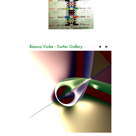
Bianca Violet - Surfer Gallery
◄
►