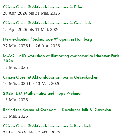
Citizen Quest @ Aktionslabor on tour in Erfurt
20 Apr. 2026
bis
31 Mai. 2026
Citizen Quest @ Aktionslabor on tour in Gütersloh
13 Apr. 2026
bis
11 Mai. 2026
New exhibition “Sicher, oder?” opens in Hamburg
27 Mär. 2026
bis
26 Apr. 2026
IMAGINARY workshop at Illustrating Mathematics Trimester Paris
2026
17 Mär. 2026
Citizen Quest @ Aktionslabor on tour in Gelsenkirchen
16 Mär. 2026
bis
13 Mai. 2026
2026 IDM Mathematics and Hope Webinar
13 Mär. 2026
Behind the Scenes of Qaboom – Developer Talk & Discussion
13 Mär. 2026
Citizen Quest @ Aktionslabor on tour in Buxtehude
27 Feb. 2026
bis
27 Mär. 2026