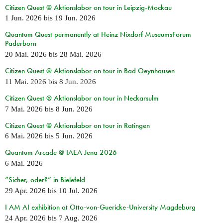
Citizen Quest @ Aktionslabor on tour in Leipzig-Mockau
1 Jun. 2026
bis
19 Jun. 2026
Quantum Quest permanently at Heinz Nixdorf MuseumsForum
Paderborn
20 Mai. 2026
bis
28 Mai. 2026
Citizen Quest @ Aktionslabor on tour in Bad Oeynhausen
11 Mai. 2026
bis
8 Jun. 2026
Citizen Quest @ Aktionslabor on tour in Neckarsulm
7 Mai. 2026
bis
8 Jun. 2026
Citizen Quest @ Aktionslabor on tour in Ratingen
6 Mai. 2026
bis
5 Jun. 2026
Quantum Arcade @ IAEA Jena 2026
6 Mai. 2026
“Sicher, oder?” in Bielefeld
29 Apr. 2026
bis
10 Jul. 2026
I AM AI exhibition at Otto-von-Guericke-University Magdeburg
24 Apr. 2026
bis
7 Aug. 2026