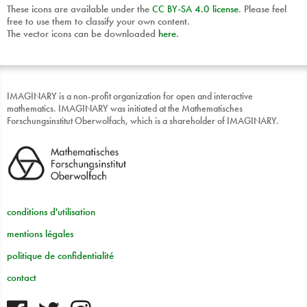
These icons are available under the
CC
BY
-
SA
4.0 license
. Please feel
free to use them to classify your own content.
The vector icons can be downloaded
here
.
IMAGINARY is a non-profit organization for open and interactive
mathematics. IMAGINARY was initiated at the Mathematisches
Forschungsinstitut Oberwolfach, which is a shareholder of IMAGINARY.
conditions d'utilisation
mentions légales
politique de confidentialité
contact