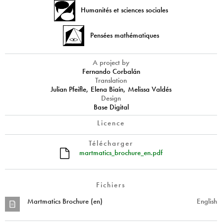
Humanités et sciences sociales
Pensées mathématiques
A project by
Fernando Corbalán
Translation
Julian Pfeifle, Elena Biaín, Melissa Valdés
Design
Base Digital
Licence
Télécharger
martmatics_brochure_en.pdf
Fichiers
Martmatics Brochure (en)
English