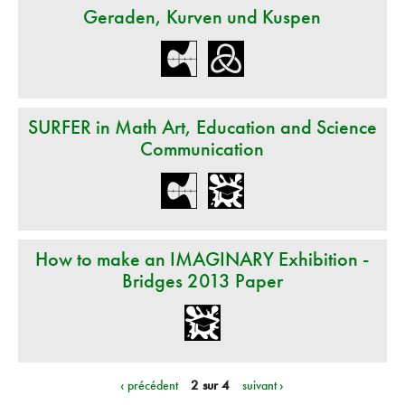
Geraden, Kurven und Kuspen
SURFER in Math Art, Education and Science
Communication
How to make an IMAGINARY Exhibition -
Bridges 2013 Paper
‹ précédent
2 sur 4
suivant ›