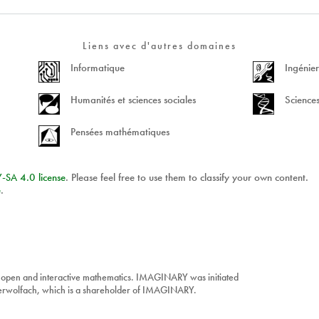
Liens avec d'autres domaines
Informatique
Ingénier
Humanités et sciences sociales
Sciences
Pensées mathématiques
Y
-
SA
4.0 license
. Please feel free to use them to classify your own content.
e
.
 open and interactive mathematics. IMAGINARY was initiated
berwolfach, which is a shareholder of IMAGINARY.