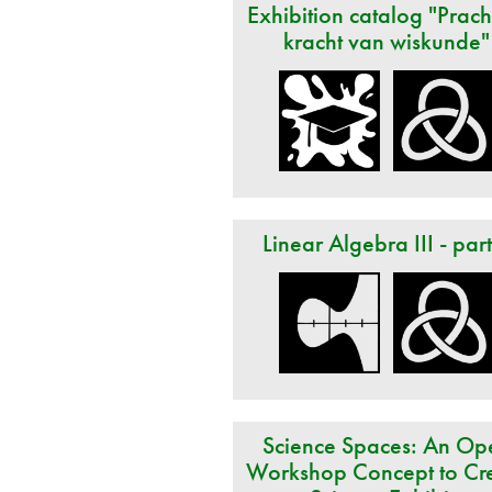
Exhibition catalog "Prach
kracht van wiskunde"
Linear Algebra III - par
Science Spaces: An Op
Workshop Concept to Cr