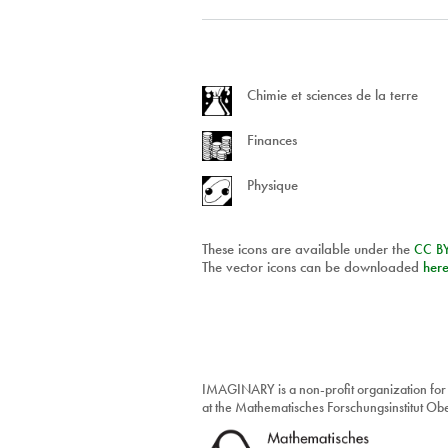
Chimie et sciences de la terre
Finances
Physique
These icons are available under the
CC
B
The vector icons can be downloaded
her
IMAGINARY is a non-profit organization for
at the Mathematisches Forschungsinstitut O