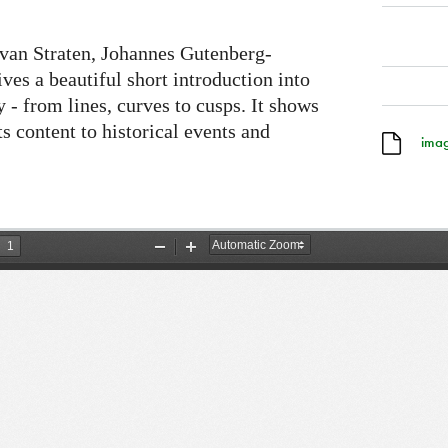
van Straten, Johannes Gutenberg-
es a beautiful short introduction into
y - from lines, curves to cusps. It shows
ts content to historical events and
imag