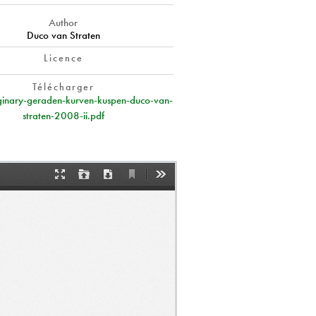
Author
Duco van Straten
Licence
Télécharger
inary-geraden-kurven-kuspen-duco-van-
straten-2008-ii.pdf