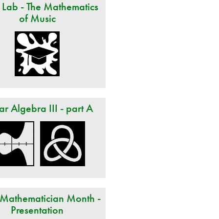
 Lab - The Mathematics
of Music
ar Algebra III - part A
 Mathematician Month -
Presentation