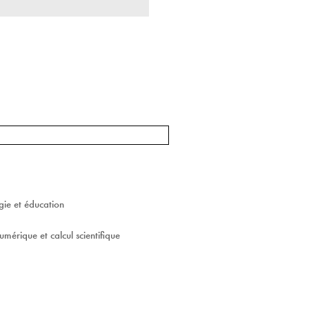
ie et éducation
umérique et calcul scientifique