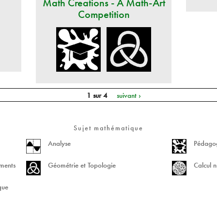
Math Creations - A Math-Art
Competition
1 sur 4
suivant ›
Sujet mathématique
Analyse
Pédagog
ements
Géométrie et Topologie
Calcul n
ique