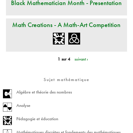
Black Mathematician Month - Presentation
Math Creations - A Math-Art Competition
1 sur 4
suivant ›
Sujet mathématique
Algèbre et théorie des nombres
Analyse
Pédagogie et éducation
Mathématiques discrètes et fondements des mathématiques