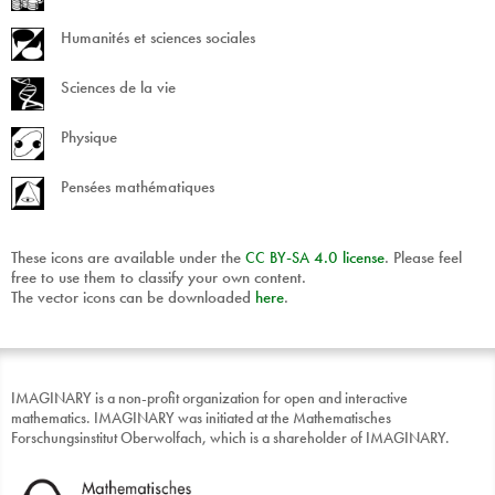
Humanités et sciences sociales
Sciences de la vie
Physique
Pensées mathématiques
These icons are available under the
CC
BY
-
SA
4.0 license
. Please feel
free to use them to classify your own content.
The vector icons can be downloaded
here
.
IMAGINARY is a non-profit organization for open and interactive
mathematics. IMAGINARY was initiated at the Mathematisches
Forschungsinstitut Oberwolfach, which is a shareholder of IMAGINARY.