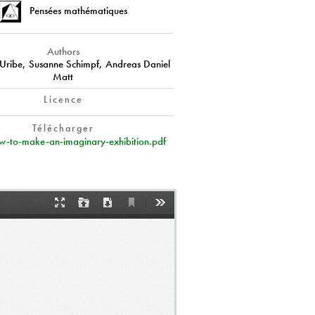
Pensées mathématiques
Authors
 Uribe, Susanne Schimpf, Andreas Daniel
Matt
Licence
Télécharger
w-to-make-an-imaginary-exhibition.pdf