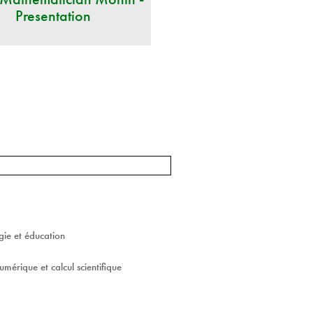
Presentation
ie et éducation
umérique et calcul scientifique