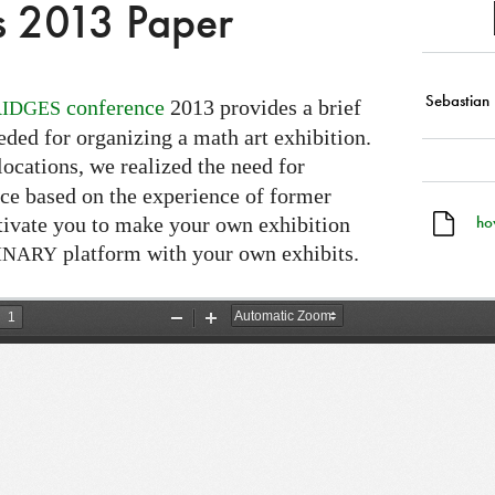
s 2013 Paper
Sebastian
conference
2013 provides a brief
IDGES
ded for organizing a math art exhibition.
ocations, we realized the need for
ce based on the experience of former
ho
otivate you to make your own exhibition
platform with your own exhibits.
INARY