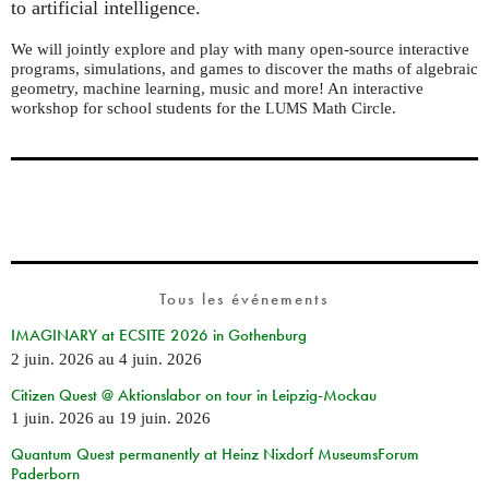
to artificial intelligence.
We will jointly explore and play with many open-source interactive
programs, simulations, and games to discover the maths of algebraic
geometry, machine learning, music and more! An interactive
workshop for school students for the
Math Circle.
LUMS
Tous les événements
IMAGINARY at ECSITE 2026 in Gothenburg
2 juin. 2026
au
4 juin. 2026
Citizen Quest @ Aktionslabor on tour in Leipzig-Mockau
1 juin. 2026
au
19 juin. 2026
Quantum Quest permanently at Heinz Nixdorf MuseumsForum
Paderborn