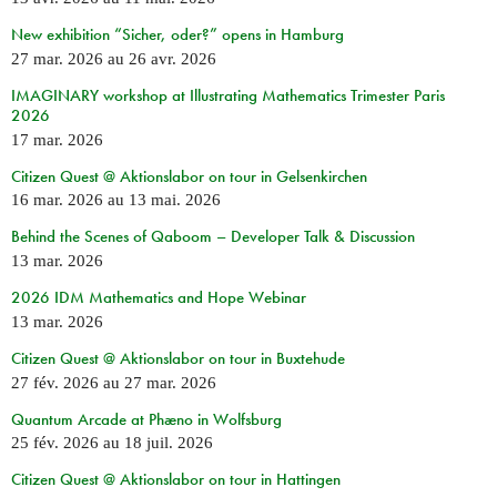
New exhibition “Sicher, oder?” opens in Hamburg
27 mar. 2026
au
26 avr. 2026
IMAGINARY workshop at Illustrating Mathematics Trimester Paris
2026
17 mar. 2026
Citizen Quest @ Aktionslabor on tour in Gelsenkirchen
16 mar. 2026
au
13 mai. 2026
Behind the Scenes of Qaboom – Developer Talk & Discussion
13 mar. 2026
2026 IDM Mathematics and Hope Webinar
13 mar. 2026
Citizen Quest @ Aktionslabor on tour in Buxtehude
27 fév. 2026
au
27 mar. 2026
Quantum Arcade at Phæno in Wolfsburg
25 fév. 2026
au
18 juil. 2026
Citizen Quest @ Aktionslabor on tour in Hattingen