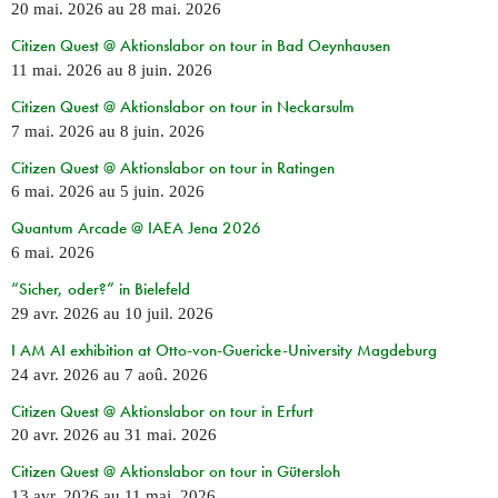
20 mai. 2026
au
28 mai. 2026
Citizen Quest @ Aktionslabor on tour in Bad Oeynhausen
11 mai. 2026
au
8 juin. 2026
Citizen Quest @ Aktionslabor on tour in Neckarsulm
7 mai. 2026
au
8 juin. 2026
Citizen Quest @ Aktionslabor on tour in Ratingen
6 mai. 2026
au
5 juin. 2026
Quantum Arcade @ IAEA Jena 2026
6 mai. 2026
“Sicher, oder?” in Bielefeld
29 avr. 2026
au
10 juil. 2026
I AM AI exhibition at Otto-von-Guericke-University Magdeburg
24 avr. 2026
au
7 aoû. 2026
Citizen Quest @ Aktionslabor on tour in Erfurt
20 avr. 2026
au
31 mai. 2026
Citizen Quest @ Aktionslabor on tour in Gütersloh
13 avr. 2026
au
11 mai. 2026