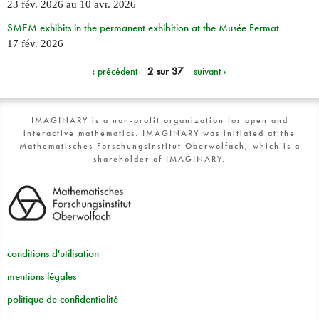
23 fév. 2026
au
10 avr. 2026
SMEM exhibits in the permanent exhibition at the Musée Fermat
17 fév. 2026
‹ précédent
2 sur 37
suivant ›
IMAGINARY is a non-profit organization for open and
interactive mathematics. IMAGINARY was initiated at the
Mathematisches Forschungsinstitut Oberwolfach, which is a
shareholder of IMAGINARY.
conditions d'utilisation
mentions légales
politique de confidentialité