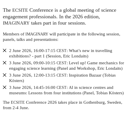
The
Conference is a global meeting of science
ECSITE
engagement professionals. In the 2026 edition,
takes part in four sessions.
IMAGINARY
Members of
will participate in the following session,
IMAGINARY
panels, talks and presentations:
2 June 2026, 16:00-17:15
: What’s new in travelling
CEST
exhibitions? - part 1 (Session, Eric Londaits)
3 June 2026, 09:00-10:15
: Level up! Game mechanics for
CEST
engaging science learning (Panel and Workshop, Eric Londaits)
3 June 2026, 12:00-13:15
: Inspiration Bazaar (Tobias
CEST
Kösters)
3 June 2026, 14:45-16:00
:
in science centres and
CEST
AI
museums: Lessons from four institutions (Panel, Tobias Kösters)
The
Conference 2026 takes place in Gothenburg, Sweden,
ECSITE
from 2-4 June.