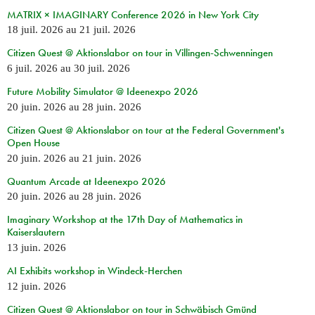
MATRIX × IMAGINARY Conference 2026 in New York City
18 juil. 2026
au
21 juil. 2026
Citizen Quest @ Aktionslabor on tour in Villingen-Schwenningen
6 juil. 2026
au
30 juil. 2026
Future Mobility Simulator @ Ideenexpo 2026
20 juin. 2026
au
28 juin. 2026
Citizen Quest @ Aktionslabor on tour at the Federal Government's
Open House
20 juin. 2026
au
21 juin. 2026
Quantum Arcade at Ideenexpo 2026
20 juin. 2026
au
28 juin. 2026
Imaginary Workshop at the 17th Day of Mathematics in
Kaiserslautern
13 juin. 2026
AI Exhibits workshop in Windeck-Herchen
12 juin. 2026
Citizen Quest @ Aktionslabor on tour in Schwäbisch Gmünd