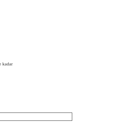
'e kadar