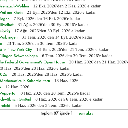
n Grenzach-Wyhlen
12 Eki. 2026
'den
2 Kas. 2026
'e kadar
Weil am Rhein
21 Eyl. 2026
'den
12 Eki. 2026
'e kadar
Siegen
7 Eyl. 2026
'den
16 Eki. 2026
'e kadar
Hövelhof
31 Ağu. 2026
'den
30 Eyl. 2026
'e kadar
eipzig
17 Ağu. 2026
'den
30 Eyl. 2026
'e kadar
Waiblingen
31 Tem. 2026
'den
14 Eyl. 2026
'e kadar
ia
23 Tem. 2026
'den
30 Tem. 2026
'e kadar
in New York City
18 Tem. 2026
'den
21 Tem. 2026
'e kadar
Villingen-Schwenningen
6 Tem. 2026
'den
30 Tem. 2026
'e kadar
 the Federal Government's Open House
20 Haz. 2026
'den
21 Haz. 2026
20 Haz. 2026
'den
28 Haz. 2026
'e kadar
 2026
20 Haz. 2026
'den
28 Haz. 2026
'e kadar
athematics in Kaiserslautern
13 Haz. 2026
n
12 Haz. 2026
 Wuppertal
8 Haz. 2026
'den
20 Tem. 2026
'e kadar
n Schwäbisch Gmünd
8 Haz. 2026
'den
6 Tem. 2026
'e kadar
refeld
5 Haz. 2026
'den
3 Tem. 2026
'e kadar
toplam 37 içinde 1
sonraki ›