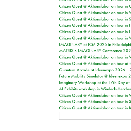
Citizen Quest @ Aktionslabor on tour i
Citizen Quest @ Aktionslabor on tour in 
Citizen Quest @ Aktionslabor on tour in 
Citizen Quest @ Aktionslabor on tour in 
Citizen Quest @ Aktionslabor on tour in L
Citizen Quest @ Aktionslabor on tour in 
IMAGINARY at ICM 2026 in Philadelph
MATRIX × IMAGINARY Conference 2026 
Citizen Quest @ Aktionslabor on tour in 
Citizen Quest @ Aktionslabor on tour at
Quantum Arcade at Ideenexpo 2026
Future Mobility Simulator @ Ideenexpo
Imaginary Workshop at the 17th Day of M
AI Exhibits workshop in Windeck-Herche
Citizen Quest @ Aktionslabor on tour in
Citizen Quest @ Aktionslabor on tour i
Citizen Quest @ Aktionslabor on tour in K