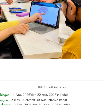
Bütün etkinlikler
Ehingen
1 Ara. 2026
'den
22 Ara. 2026
'e kadar
Singen
2 Kas. 2026
'den
30 Kas. 2026
'e kadar
Solingen
2 Kas. 2026
'den
30 Kas. 2026
'e kadar