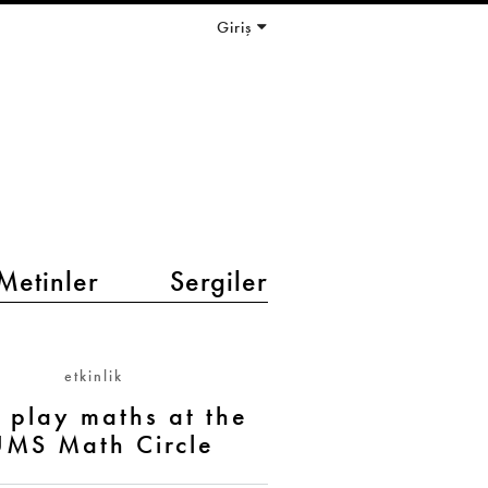
Giriş
Metinler
Sergiler
etkinlik
s play maths at the
UMS Math Circle