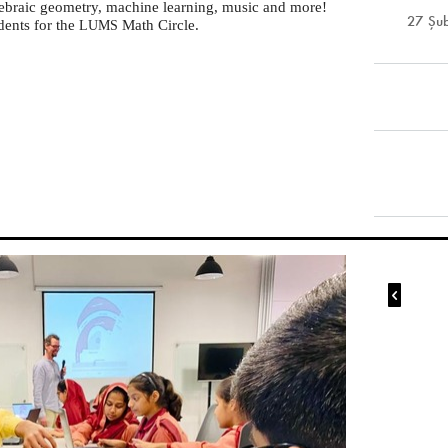
gebraic geometry, machine learning, music and more!
27 Şu
dents for the
Math Circle.
LUMS
