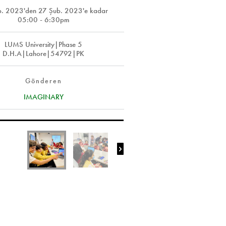
b. 2023
'den
27 Şub. 2023
'e kadar
05:00 - 6:30pm
LUMS University|Phase 5
D.H.A|Lahore|54792|PK
Gönderen
IMAGINARY
