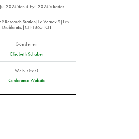
ğu. 2024
'den
4 Eyl. 2024
'e kadar
P Research Station|Le Vernex 9|Les
Diablerets,|CH-1865|CH
Gönderen
Elisabeth Schaber
Web sitesi
Conference Website