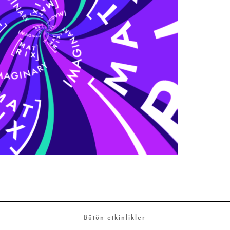
Bütün etkinlikler