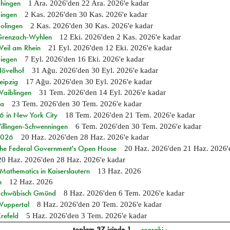
Ehingen
1 Ara. 2026
'den
22 Ara. 2026
'e kadar
Singen
2 Kas. 2026
'den
30 Kas. 2026
'e kadar
Solingen
2 Kas. 2026
'den
30 Kas. 2026
'e kadar
n Grenzach-Wyhlen
12 Eki. 2026
'den
2 Kas. 2026
'e kadar
Weil am Rhein
21 Eyl. 2026
'den
12 Eki. 2026
'e kadar
Siegen
7 Eyl. 2026
'den
16 Eki. 2026
'e kadar
Hövelhof
31 Ağu. 2026
'den
30 Eyl. 2026
'e kadar
eipzig
17 Ağu. 2026
'den
30 Eyl. 2026
'e kadar
Waiblingen
31 Tem. 2026
'den
14 Eyl. 2026
'e kadar
ia
23 Tem. 2026
'den
30 Tem. 2026
'e kadar
in New York City
18 Tem. 2026
'den
21 Tem. 2026
'e kadar
Villingen-Schwenningen
6 Tem. 2026
'den
30 Tem. 2026
'e kadar
 2026
20 Haz. 2026
'den
28 Haz. 2026
'e kadar
 the Federal Government's Open House
20 Haz. 2026
'den
21 Haz. 2026
20 Haz. 2026
'den
28 Haz. 2026
'e kadar
athematics in Kaiserslautern
13 Haz. 2026
n
12 Haz. 2026
n Schwäbisch Gmünd
8 Haz. 2026
'den
6 Tem. 2026
'e kadar
 Wuppertal
8 Haz. 2026
'den
20 Tem. 2026
'e kadar
refeld
5 Haz. 2026
'den
3 Tem. 2026
'e kadar
toplam 37 içinde 1
sonraki ›