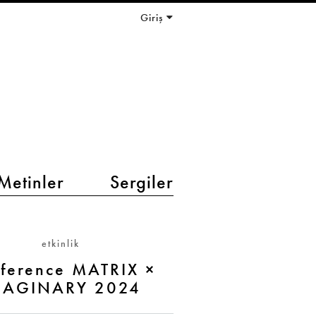
Giriş
Metinler
Sergiler
etkinlik
ference MATRIX ×
MAGINARY 2024