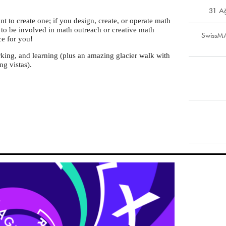
31 A
 to create one; if you design, create, or operate math
t to be involved in math outreach or creative math
SwissMA
ce for you!
rking, and learning (plus an amazing glacier walk with
g vistas).