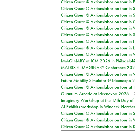
Citizen Quest @ Aktionslabor on tour in 
Citizen Quest @ Aktionslabor on tour in 
Citizen Quest @ Aktionslabor on tour in 
Citizen Quest @ Aktionslabor on tour i
Citizen Quest @ Aktionslabor on tour in 
Citizen Quest @ Aktionslabor on tour in 
Citizen Quest @ Aktionslabor on tour in 
Citizen Quest @ Aktionslabor on tour in L
Citizen Quest @ Aktionslabor on tour in 
IMAGINARY at ICM 2026 in Philadelph
MATRIX × IMAGINARY Conference 2026 
Citizen Quest @ Aktionslabor on tour in 
Future Mobility Simulator @ Ideenexpo
Citizen Quest @ Aktionslabor on tour at
Quantum Arcade at Ideenexpo 2026
Imaginary Workshop at the 17th Day of M
AI Exhibits workshop in Windeck-Herche
Citizen Quest @ Aktionslabor on tour i
Citizen Quest @ Aktionslabor on tour in
Citizen Quest @ Aktionslabor on tour in K