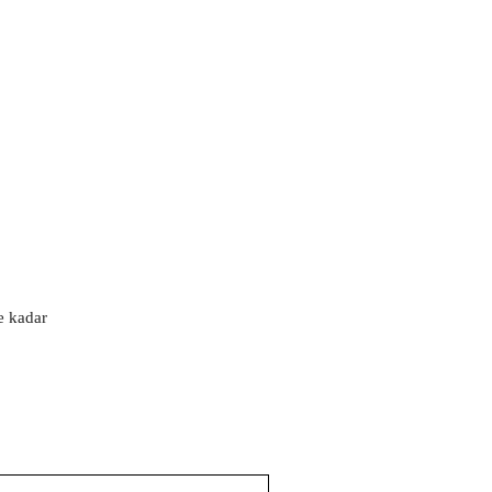
'e kadar